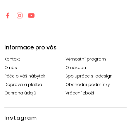
Informace pro vás
Kontakt
Věrnostní program
O nás
O nákupu
Péče o váš nábytek
Spolupráce s iodesign
Doprava a platba
Obchodní podmínky
Ochrana údajů
Vrácení zboží
Instagram