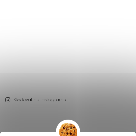
Sledovat na Instagramu