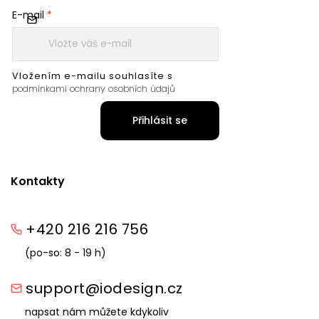
E-mail
Vložením e-mailu souhlasíte s
podmínkami ochrany osobních údajů
Přihlásit se
Kontakty
+420 216 216 756
(po-so: 8 - 19 h)
support@iodesign.cz
napsat nám můžete kdykoliv