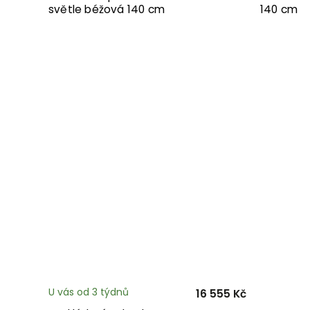
světle béžová 140 cm
140 cm
U vás od 3 týdnů
16 555 Kč