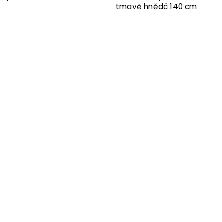
tmavě hnědá 140 cm