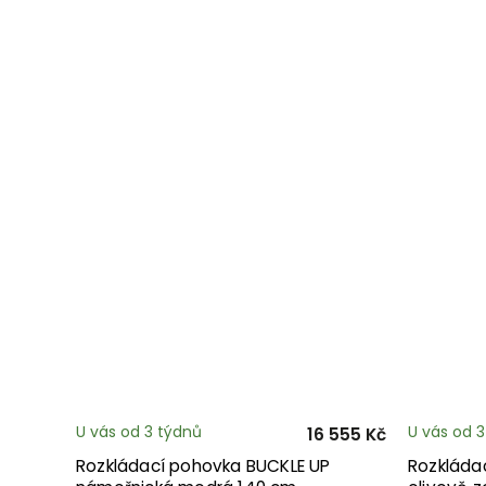
U vás od 3 týdnů
U vás od 
16 555 Kč
Rozkládací pohovka BUCKLE UP
Rozkláda