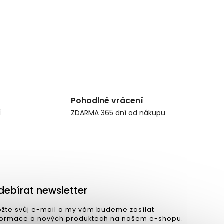
Pohodlné vrácení
í
ZDARMA 365 dní od nákupu
debírat newsletter
ožte svůj e-mail a my vám budeme zasílat
formace o nových produktech na našem e-shopu.