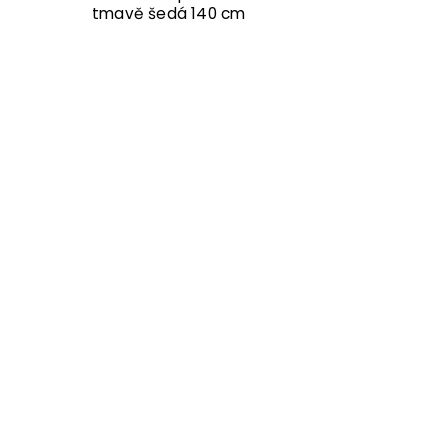
tmavě šedá 140 cm