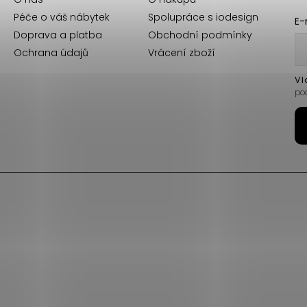
Péče o váš nábytek
Spolupráce s iodesign
E-
Doprava a platba
Obchodní podmínky
Ochrana údajů
Vrácení zboží
Vl
po