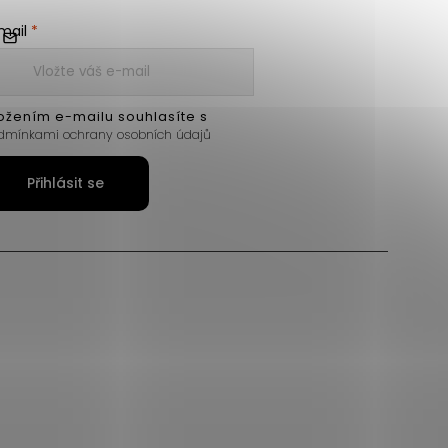
mail
ožením e-mailu souhlasíte s
dmínkami ochrany osobních údajů
Přihlásit se