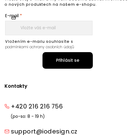
o nových produktech na našem e-shopu.
E-mail
Vložením e-mailu souhlasíte s
podmínkami ochrany osobních údajů
Přihlásit se
Kontakty
+420 216 216 756
(po-so: 8 - 19 h)
support@iodesign.cz