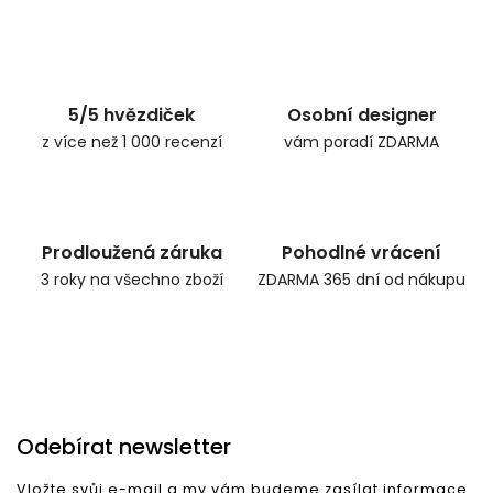
Zpět do obchodu
5/5 hvězdiček
Osobní designer
z více než 1 000 recenzí
vám poradí ZDARMA
Prodloužená záruka
Pohodlné vrácení
3 roky na všechno zboží
ZDARMA 365 dní od nákupu
Odebírat newsletter
Vložte svůj e-mail a my vám budeme zasílat informace