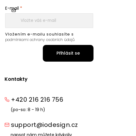
E-mail
Vložením e-mailu souhlasíte s
podmínkami ochrany osobních údajů
Přihlásit se
Kontakty
+420 216 216 756
(po-so: 8 - 19 h)
support@iodesign.cz
napsat nám můžete kdykoliv