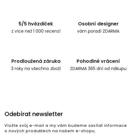
Zpět do obchodu
5/5 hvězdiček
Osobní designer
z více než 1 000 recenzí
vám poradí ZDARMA
Prodloužená záruka
Pohodlné vrácení
3 roky na všechno zboží
ZDARMA 365 dní od nákupu
Odebírat newsletter
Vložte svůj e-mail a my vám budeme zasílat informace
o nových produktech na našem e-shopu.