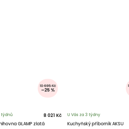
10 695 Kč
–25 %
3 týdnů
U Vás za 3 týdny
8 021 Kč
nihovna GLAMP zlatá
Kuchyňský příborník AKSU