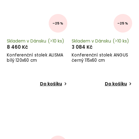
–25 %
–25 %
Skladem v Dánsku
(>10 ks)
Skladem v Dánsku
(>10 ks)
8 460 Kč
3 084 Kč
Konferenční stolek ALISMA
Konferenční stolek ANGUS
bílý 120x60 cm
černý 115x60 cm
Do košíku
Do košíku