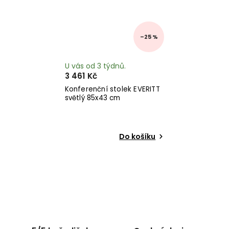
–25 %
U vás od 3 týdnů.
3 461 Kč
Konferenční stolek EVERITT
světlý 85x43 cm
Do košíku