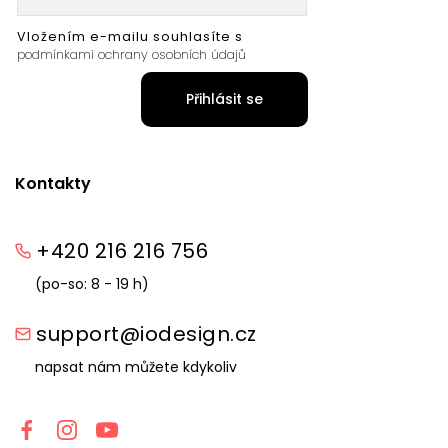
Vložením e-mailu souhlasíte s
podmínkami ochrany osobních údajů
Přihlásit se
Kontakty
+420 216 216 756
(po-so: 8 - 19 h)
support@iodesign.cz
napsat nám můžete kdykoliv