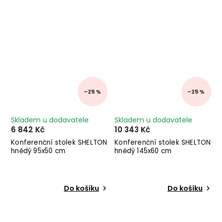
–25 %
–25 %
Skladem u dodavatele
Skladem u dodavatele
6 842 Kč
10 343 Kč
Konferenční stolek SHELTON
Konferenční stolek SHELTON
hnědý 95x50 cm
hnědý 145x60 cm
Do košíku
Do košíku