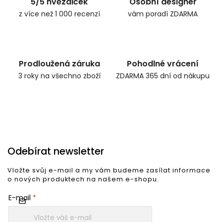
5/5 hvězdiček
Osobní designer
z více než 1 000 recenzí
vám poradí ZDARMA
Prodloužená záruka
Pohodlné vrácení
3 roky na všechno zboží
ZDARMA 365 dní od nákupu
Odebírat newsletter
Vložte svůj e-mail a my vám budeme zasílat informace
o nových produktech na našem e-shopu.
E-mail