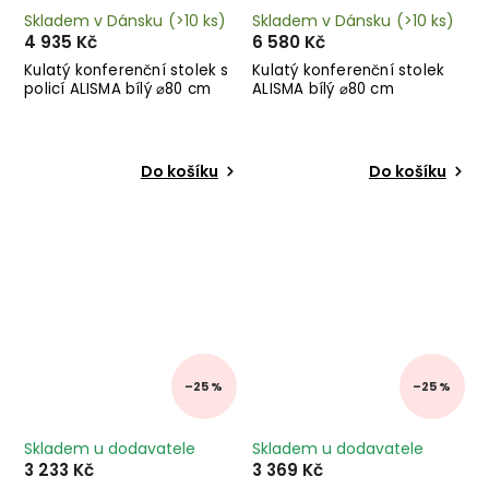
Skladem v Dánsku
(>10 ks)
Skladem v Dánsku
(>10 ks)
4 935 Kč
6 580 Kč
Kulatý konferenční stolek s
Kulatý konferenční stolek
policí ALISMA bílý ⌀80 cm
ALISMA bílý ⌀80 cm
Do košíku
Do košíku
–25 %
–25 %
Skladem u dodavatele
Skladem u dodavatele
3 233 Kč
3 369 Kč