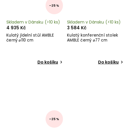
–25 %
Skladem v Dánsku
(>10 ks)
Skladem v Dánsku
(>10 ks)
4 935 Kč
3 584 Kč
Kulatý jídelní stůl AMBLE
Kulatý konferenční stolek
černý ⌀110 cm
AMBLE černý ⌀77 cm
Do košíku
Do košíku
–25 %