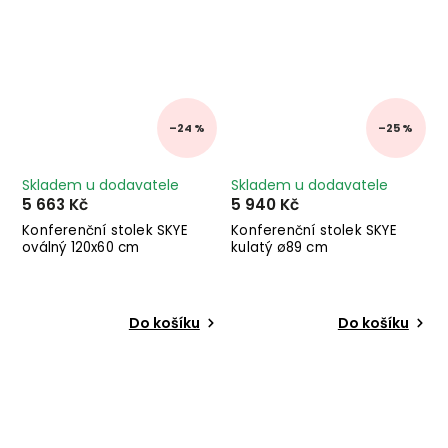
–24 %
–25 %
Skladem u dodavatele
Skladem u dodavatele
5 663 Kč
5 940 Kč
Konferenční stolek SKYE
Konferenční stolek SKYE
oválný 120x60 cm
kulatý ø89 cm
Do košíku
Do košíku