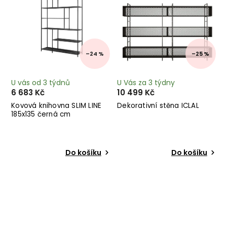
–24 %
–25 %
U vás od 3 týdnů
U Vás za 3 týdny
6 683 Kč
10 499 Kč
Kovová knihovna SLIM LINE
Dekorativní stěna ICLAL
185x135 černá cm
Do košíku
Do košíku