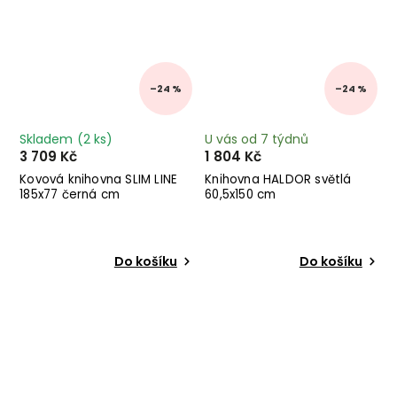
–24 %
–24 %
Skladem
(2 ks)
U vás od 7 týdnů
3 709 Kč
1 804 Kč
Kovová knihovna SLIM LINE
Knihovna HALDOR světlá
185x77 černá cm
60,5x150 cm
Do košíku
Do košíku