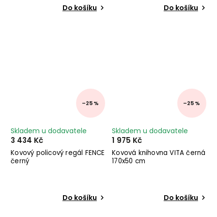
Do košíku
Do košíku
–25 %
–25 %
Skladem u dodavatele
Skladem u dodavatele
3 434 Kč
1 975 Kč
Kovový policový regál FENCE
Kovová knihovna VITA černá
černý
170x50 cm
Do košíku
Do košíku