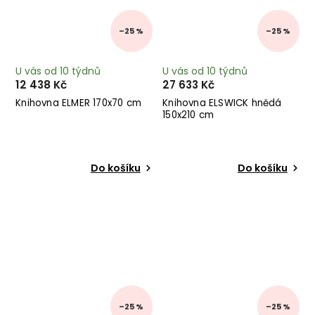
–25 %
–25 %
U vás od 10 týdnů
U vás od 10 týdnů
12 438 Kč
27 633 Kč
Knihovna ELMER 170x70 cm
Knihovna ELSWICK hnědá
150x210 cm
Do košíku
Do košíku
–25 %
–25 %