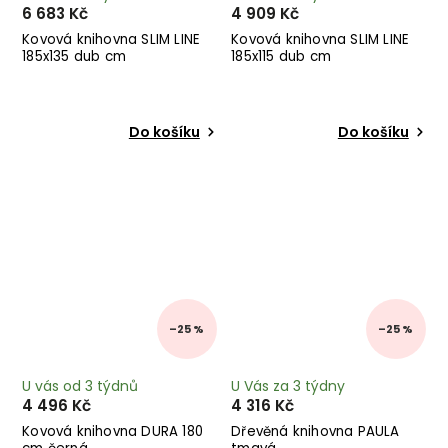
6 683 Kč
4 909 Kč
Kovová knihovna SLIM LINE
Kovová knihovna SLIM LINE
185x135 dub cm
185x115 dub cm
Do košíku
Do košíku
–25 %
–25 %
U vás od 3 týdnů
U Vás za 3 týdny
4 496 Kč
4 316 Kč
Kovová knihovna DURA 180
Dřevěná knihovna PAULA