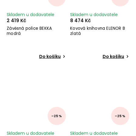
Skladem u dodavatele
Skladem u dodavatele
2 419 Kč
8 474 Kč
Závěsná police BEKKA
Kovová knihovna ELENOR B
modrá
zlatá
Do košíku
Do košíku
–25 %
–25 %
Skladem u dodavatele
Skladem u dodavatele