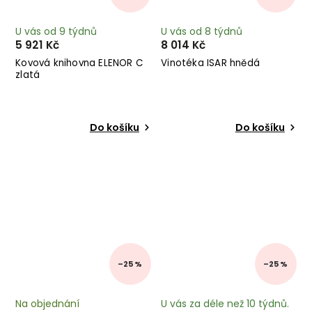
U vás od 9 týdnů
U vás od 8 týdnů
5 921 Kč
8 014 Kč
Kovová knihovna ELENOR C
Vinotéka ISAR hnědá
zlatá
Do košíku
Do košíku
–25 %
–25 %
Na objednání
U vás za déle než 10 týdnů.