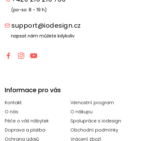
(po-so: 8 - 19 h)
support@iodesign.cz
napsat nám můžete kdykoliv
Informace pro vás
Kontakt
Věrnostní program
O nás
O nákupu
Péče o váš nábytek
Spolupráce s iodesign
Doprava a platba
Obchodní podmínky
Ochrana údajů
Vrácení zboží