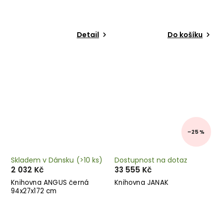
Detail
Do košíku
–25 %
Skladem v Dánsku
(>10 ks)
Dostupnost na dotaz
2 032 Kč
33 555 Kč
Knihovna ANGUS černá
Knihovna JANAK
94x27x172 cm