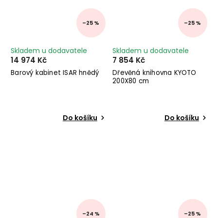
–25 %
–25 %
Skladem u dodavatele
Skladem u dodavatele
14 974 Kč
7 854 Kč
Barový kabinet ISAR hnědý
Dřevěná knihovna KYOTO
200X80 cm
Do košíku
Do košíku
–24 %
–25 %