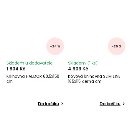
–24 %
–25 %
Skladem u dodavatele
Skladem
(1 ks)
1 804 Kč
4 909 Kč
Knihovna HALDOR 60,5x150
Kovová knihovna SLIM LINE
cm
185x115 černá cm
Do košíku
Do košíku