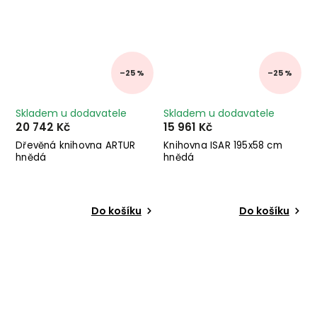
–25 %
–25 %
Skladem u dodavatele
Skladem u dodavatele
20 742 Kč
15 961 Kč
Dřevěná knihovna ARTUR
Knihovna ISAR 195x58 cm
hnědá
hnědá
Do košíku
Do košíku