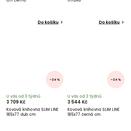
cm černá
tmavá
Do košíku
Do košíku
–24 %
–24 %
U vás od 3 týdnů
U vás od 3 týdnů
3 709 Kč
3 544 Kč
Kovová knihovna SLIM LINE
Kovová knihovna SLIM LINE
185x77 dub cm
185x77 černá cm