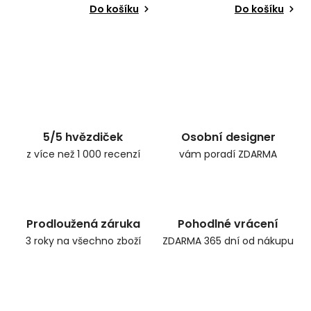
Do košíku
Do košíku
5/5 hvězdiček
Osobní designer
z více než 1 000 recenzí
vám poradí ZDARMA
Prodloužená záruka
Pohodlné vrácení
3 roky na všechno zboží
ZDARMA 365 dní od nákupu