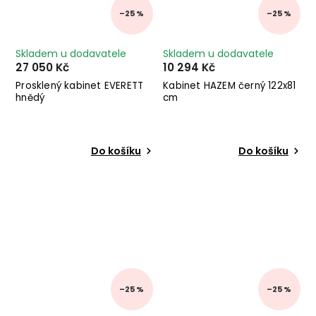
–25 %
–25 %
Skladem u dodavatele
Skladem u dodavatele
27 050 Kč
10 294 Kč
Prosklený kabinet EVERETT
Kabinet HAZEM černý 122x81
hnědý
cm
Do košíku
Do košíku
–25 %
–25 %