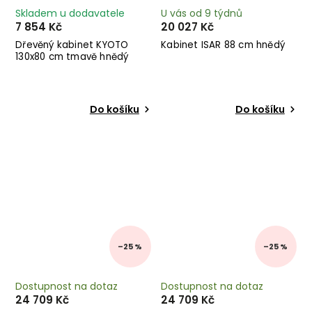
Skladem u dodavatele
U vás od 9 týdnů
7 854 Kč
20 027 Kč
Dřevěný kabinet KYOTO
Kabinet ISAR 88 cm hnědý
130x80 cm tmavě hnědý
Do košíku
Do košíku
–25 %
–25 %
Dostupnost na dotaz
Dostupnost na dotaz
24 709 Kč
24 709 Kč