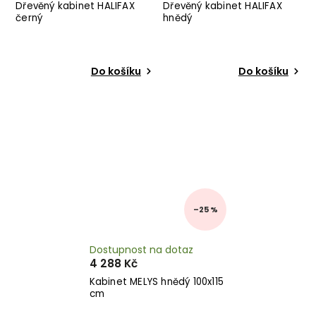
Dřevěný kabinet HALIFAX
Dřevěný kabinet HALIFAX
černý
hnědý
Do košíku
Do košíku
–25 %
Dostupnost na dotaz
4 288 Kč
Kabinet MELYS hnědý 100x115
cm