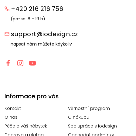
+420 216 216 756
(po-so: 8 - 19 h)
support@iodesign.cz
napsat nám můžete kdykoliv
Informace pro vás
Kontakt
Věrnostní program
O nás
O nákupu
Péče o váš nábytek
Spolupráce s iodesign
Doprava a platba
Obchodní podmínky