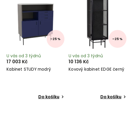
–25 %
–25 %
U vás od 3 týdnů
U vás od 3 týdnů
17 003 Kč
10 136 Kč
Kabinet STUDY modrý
Kovový kabinet EDGE černý
Do košíku
Do košíku