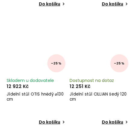
Do košíku
Do košíku
–25 %
–25 %
Skladem u dodavatele
Dostupnost na dotaz
12 922 Kč
12 251 Kč
Jídelní stůl OTIS hnědý ⌀130
Jídelní stůl CILLIAN šedý 120
cm
cm
Do košíku
Do košíku