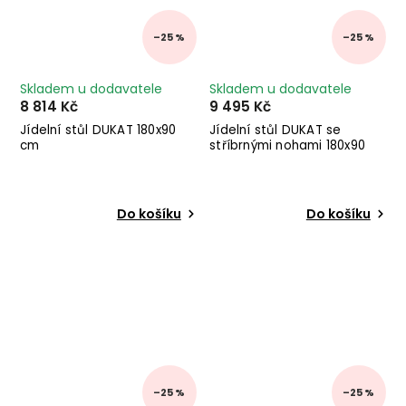
–25 %
–25 %
Skladem u dodavatele
Skladem u dodavatele
8 814 Kč
9 495 Kč
Jídelní stůl DUKAT 180x90
Jídelní stůl DUKAT se
cm
stříbrnými nohami 180x90
cm
Do košíku
Do košíku
–25 %
–25 %