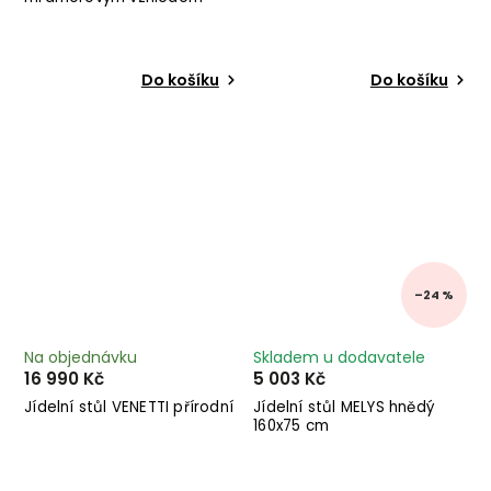
60x60 cm
Do košíku
Do košíku
–24 %
Na objednávku
Skladem u dodavatele
16 990 Kč
5 003 Kč
Jídelní stůl VENETTI přírodní
Jídelní stůl MELYS hnědý
160x75 cm