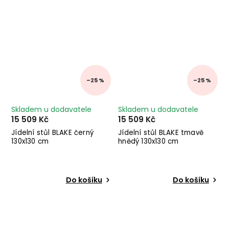
–25 %
–25 %
Skladem u dodavatele
Skladem u dodavatele
15 509 Kč
15 509 Kč
Jídelní stůl BLAKE černý
Jídelní stůl BLAKE tmavě
130x130 cm
hnědý 130x130 cm
Do košíku
Do košíku