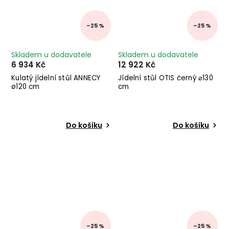
–25 %
–25 %
Skladem u dodavatele
Skladem u dodavatele
6 934 Kč
12 922 Kč
Kulatý jídelní stůl ANNECY
Jídelní stůl OTIS černý ⌀130
ø120 cm
cm
Do košíku
Do košíku
–25 %
–25 %