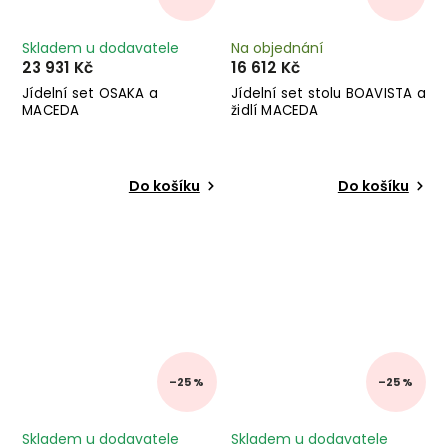
Skladem u dodavatele
Na objednání
23 931 Kč
16 612 Kč
Jídelní set OSAKA a
Jídelní set stolu BOAVISTA a
MACEDA
židlí MACEDA
Do košíku
Do košíku
–25 %
–25 %
Skladem u dodavatele
Skladem u dodavatele