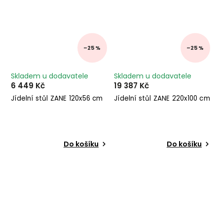
–25 %
–25 %
Skladem u dodavatele
Skladem u dodavatele
6 449 Kč
19 387 Kč
Jídelní stůl ZANE 120x56 cm
Jídelní stůl ZANE 220x100 cm
Do košíku
Do košíku