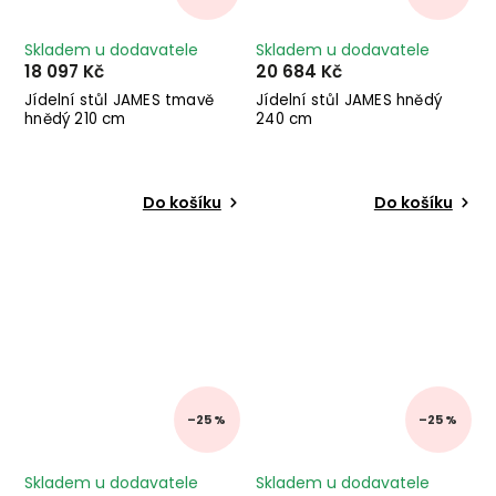
Skladem u dodavatele
Skladem u dodavatele
18 097 Kč
20 684 Kč
Jídelní stůl JAMES tmavě
Jídelní stůl JAMES hnědý
hnědý 210 cm
240 cm
Do košíku
Do košíku
–25 %
–25 %
Skladem u dodavatele
Skladem u dodavatele