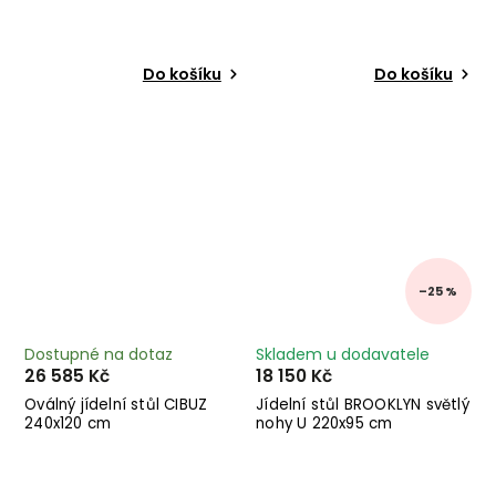
Do košíku
Do košíku
–25 %
Dostupné na dotaz
Skladem u dodavatele
26 585 Kč
18 150 Kč
Oválný jídelní stůl CIBUZ
Jídelní stůl BROOKLYN světlý
240x120 cm
nohy U 220x95 cm