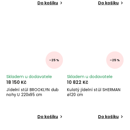
Do košíku
Do košíku
–25 %
–25 %
Skladem u dodavatele
Skladem u dodavatele
18 150 Kč
10 822 Kč
Jídelní stůl BROOKLYN dub
Kulatý jídelní stůl SHERMAN
nohy U 220x95 cm
ø120 cm
Do košíku
Do košíku