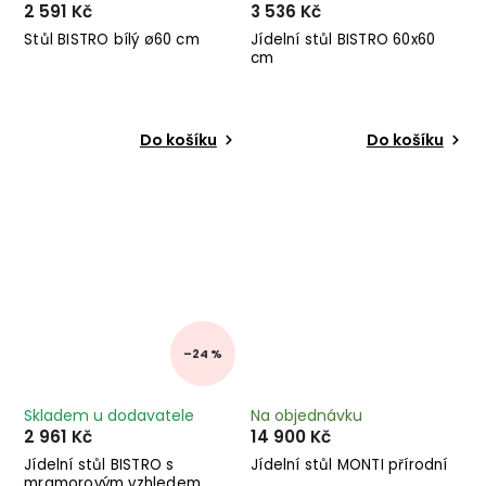
2 591 Kč
3 536 Kč
Stůl BISTRO bílý ø60 cm
Jídelní stůl BISTRO 60x60
cm
Do košíku
Do košíku
–24 %
Skladem u dodavatele
Na objednávku
2 961 Kč
14 900 Kč
Jídelní stůl BISTRO s
Jídelní stůl MONTI přírodní
mramorovým vzhledem