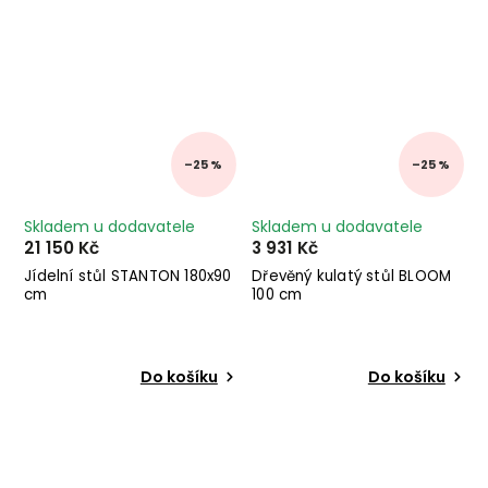
–25 %
–25 %
Skladem u dodavatele
Skladem u dodavatele
21 150 Kč
3 931 Kč
Jídelní stůl STANTON 180x90
Dřevěný kulatý stůl BLOOM
cm
100 cm
Do košíku
Do košíku