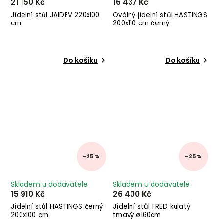
21 150 Kč
16 437 Kč
Jídelní stůl JAIDEV 220x100
Oválný jídelní stůl HASTINGS
cm
200x110 cm černý
Do košíku
Do košíku
–25 %
–25 %
Skladem u dodavatele
Skladem u dodavatele
15 910 Kč
26 400 Kč
Jídelní stůl HASTINGS černý
Jídelní stůl FRED kulatý
200x100 cm
tmavý ø160cm