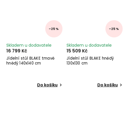
–25 %
–25 %
Skladem u dodavatele
Skladem u dodavatele
16 799 Kč
15 509 Kč
Jídelní stůl BLAKE tmavě
Jídelní stůl BLAKE hnědý
hnědý 140x140 cm
130x130 cm
Do košíku
Do košíku