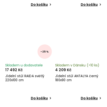
Do košíku
Do košíku
–25 %
Skladem u dodavatele
Skladem v Dánsku
(>10 ks)
17 492 Kč
4 209 Kč
Jídelní stůl RAIDA světlý
Jídelní stůl ANTALYA černý
220x100 cm
180x90 cm
Do košíku
Do košíku