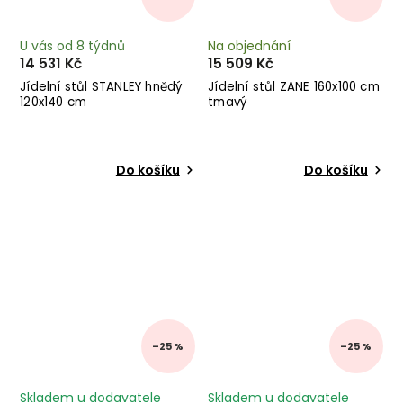
U vás od 8 týdnů
Na objednání
14 531 Kč
15 509 Kč
Jídelní stůl STANLEY hnědý
Jídelní stůl ZANE 160x100 cm
120x140 cm
tmavý
Do košíku
Do košíku
–25 %
–25 %
Skladem u dodavatele
Skladem u dodavatele