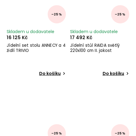
–25 %
–25 %
Skladem u dodavatele
Skladem u dodavatele
16 125 Kč
17 492 Kč
Jídelní set stolu ANNECY a 4
Jídelní stůl RAIDA světlý
židlí TRIVIO
220x100 cm II. jakost
Do košíku
Do košíku
–25 %
–25 %