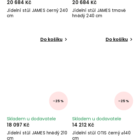
20 684 Kč
20 684 Kč
Jídelní stůl JAMES černý 240
Jídelní stůl JAMES tmavě
cm
hnědý 240 cm
Do košíku
Do košíku
–25 %
–25 %
Skladem u dodavatele
Skladem u dodavatele
18 097 Kč
14 212 Kč
Jídelní stůl JAMES hnědý 210
Jídelní stůl OTIS černý ⌀140
cm
cm