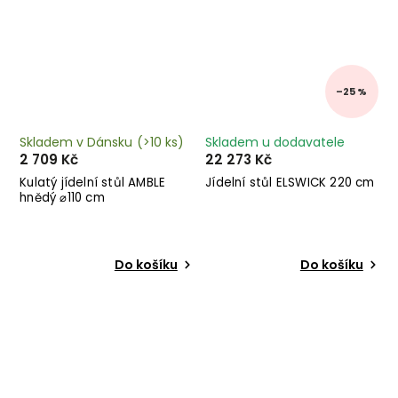
–25 %
Skladem v Dánsku
(>10 ks)
Skladem u dodavatele
2 709 Kč
22 273 Kč
Kulatý jídelní stůl AMBLE
Jídelní stůl ELSWICK 220 cm
hnědý ⌀110 cm
Do košíku
Do košíku