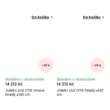
Do košíku
Do košíku
–25 %
–25 %
Skladem u dodavatele
Skladem u dodavatele
14 212 Kč
14 212 Kč
Jídelní stůl OTIS tmavě
Jídelní stůl OTIS hnědý ⌀140
hnědý ⌀140 cm
cm