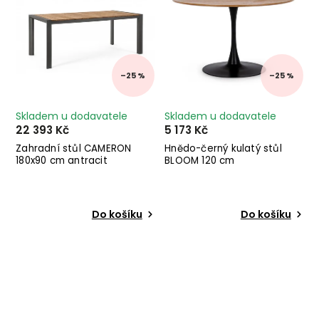
–25 %
–25 %
Skladem u dodavatele
Skladem u dodavatele
22 393 Kč
5 173 Kč
Zahradní stůl CAMERON
Hnědo-černý kulatý stůl
180x90 cm antracit
BLOOM 120 cm
Do košíku
Do košíku