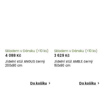
Skladem v Dánsku
(>10 ks)
Skladem v Dánsku
(>10 ks)
4 088 Kč
3 629 Kč
Jídelní stůl ANGUS černý
Jídelní stůl AMBLE černý
200x90 cm
160x90 cm
Do košíku
Do košíku