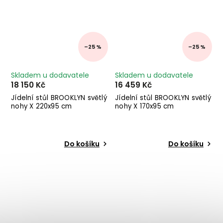
–25 %
–25 %
Skladem u dodavatele
Skladem u dodavatele
18 150 Kč
16 459 Kč
Jídelní stůl BROOKLYN světlý
Jídelní stůl BROOKLYN světlý
nohy X 220x95 cm
nohy X 170x95 cm
Do košíku
Do košíku