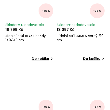
–25 %
–25 %
Skladem u dodavatele
Skladem u dodavatele
16 799 Kč
18 097 Kč
Jídelní stůl BLAKE hnědý
Jídelní stůl JAMES černý 210
140x140 cm
cm
Do košíku
Do košíku
–25 %
–25 %