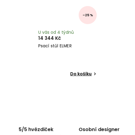
–25 %
U vás od 4 týdnů
14 344 Kč
Psací stůl ELMER
Do košíku
5/5 hvězdiček
Osobní designer