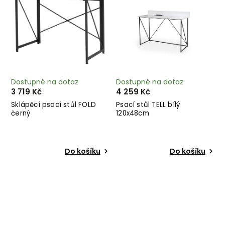
Dostupné na dotaz
Dostupné na dotaz
3 719 Kč
4 259 Kč
Sklápěcí psací stůl FOLD
Psací stůl TELL bílý
černý
120x48cm
Do košíku
Do košíku