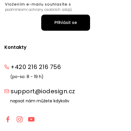
Vložením e-mailu souhlasíte s
podmínkami ochrany osobních údajů
Přihlásit se
Kontakty
+420 216 216 756
(po-so: 8 - 19 h)
support@iodesign.cz
napsat nám můžete kdykoliv