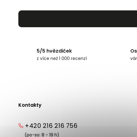
5/5 hvězdiček
Os
z více než 1 000 recenzí
vá
Kontakty
+420 216 216 756
(po-so: 8 - 19 h)