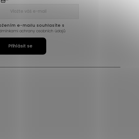
ožením e-mailu souhlasíte s
dmínkami ochrany osobních údajů
Přihlásit se