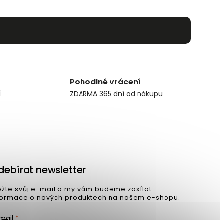
Pohodlné vrácení
í
ZDARMA 365 dní od nákupu
debírat newsletter
ožte svůj e-mail a my vám budeme zasílat
formace o nových produktech na našem e-shopu.
mail