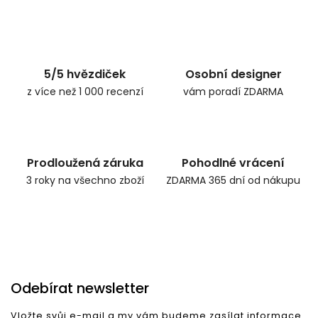
Zpět do obchodu
5/5 hvězdiček
Osobní designer
z více než 1 000 recenzí
vám poradí ZDARMA
Prodloužená záruka
Pohodlné vrácení
3 roky na všechno zboží
ZDARMA 365 dní od nákupu
Odebírat newsletter
Vložte svůj e-mail a my vám budeme zasílat informace