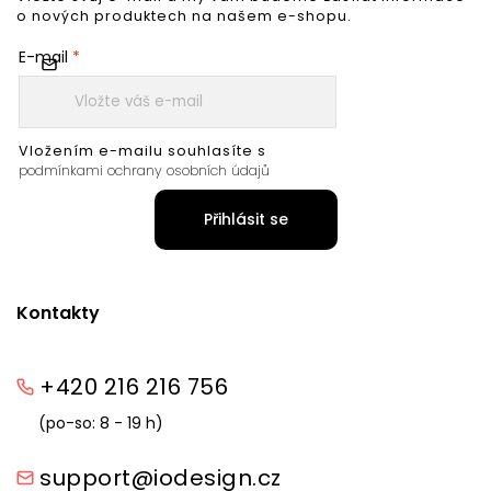
o nových produktech na našem e-shopu.
E-mail
Vložením e-mailu souhlasíte s
podmínkami ochrany osobních údajů
Přihlásit se
Kontakty
+420 216 216 756
(po-so: 8 - 19 h)
support@iodesign.cz