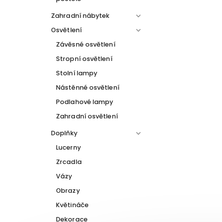
Zahradní nábytek
Osvětlení
Závěsné osvětlení
Stropní osvětlení
Stolní lampy
Nástěnné osvětlení
Podlahové lampy
Zahradní osvětlení
Doplňky
Lucerny
Zrcadla
Vázy
Obrazy
Květináče
Dekorace