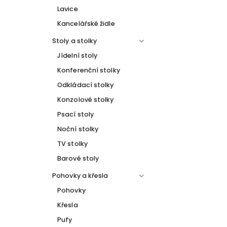
Lavice
Kancelářské židle
Stoly a stolky
Jídelní stoly
Konferenční stolky
Odkládací stolky
Konzolové stolky
Psací stoly
Noční stolky
TV stolky
Barové stoly
Pohovky a křesla
Pohovky
Křesla
Pufy