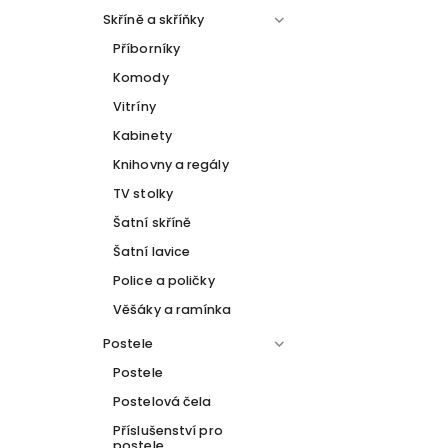
Skříně a skříňky
Příborníky
Komody
Vitríny
Kabinety
Knihovny a regály
TV stolky
Šatní skříně
Šatní lavice
Police a poličky
Věšáky a ramínka
Postele
Postele
Postelová čela
Příslušenství pro
postele