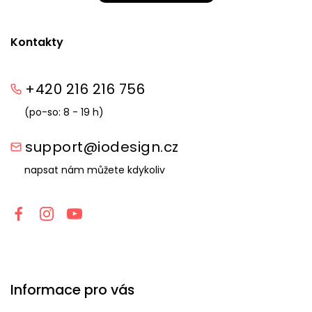
Kontakty
+420 216 216 756
(po-so: 8 - 19 h)
support@iodesign.cz
napsat nám můžete kdykoliv
Informace pro vás