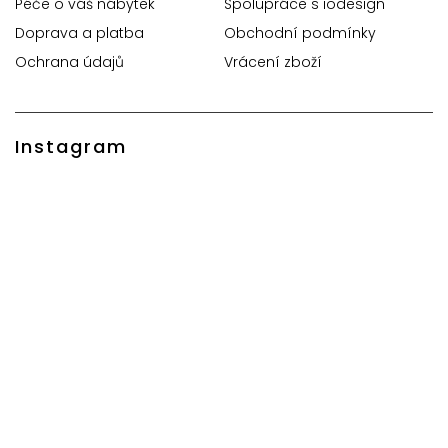
Péče o váš nábytek
Spolupráce s iodesign
Doprava a platba
Obchodní podmínky
Ochrana údajů
Vrácení zboží
Instagram