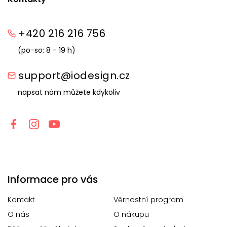
+420 216 216 756
(po-so: 8 - 19 h)
support@iodesign.cz
napsat nám můžete kdykoliv
Informace pro vás
Kontakt
Věrnostní program
O nás
O nákupu