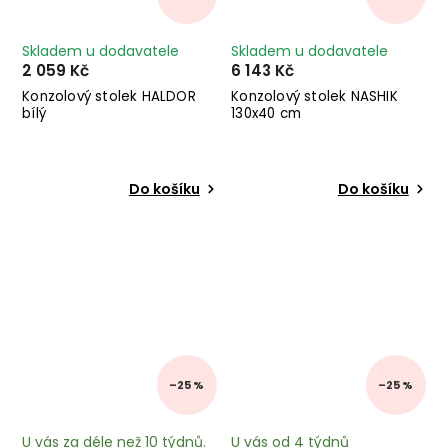
Skladem u dodavatele
Skladem u dodavatele
2 059 Kč
6 143 Kč
Konzolový stolek HALDOR
Konzolový stolek NASHIK
bílý
130x40 cm
Do košíku
Do košíku
–25 %
–25 %
U vás za déle než 10 týdnů.
U vás od 4 týdnů