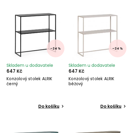
Nejdražší
Abecedně
–24 %
–24 %
Skladem u dodavatele
Skladem u dodavatele
647 Kč
647 Kč
Konzolový stolek ALRIK
Konzolový stolek ALRIK
černý
béžový
Do košíku
Do košíku