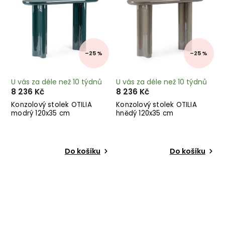
–25 %
–25 %
U vás za déle než 10 týdnů
U vás za déle než 10 týdnů
8 236 Kč
8 236 Kč
Konzolový stolek OTILIA
Konzolový stolek OTILIA
modrý 120x35 cm
hnědý 120x35 cm
Do košíku
Do košíku