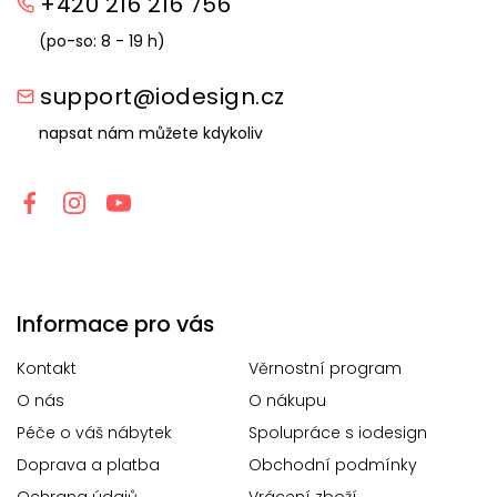
+420 216 216 756
(po-so: 8 - 19 h)
support@iodesign.cz
napsat nám můžete kdykoliv
Informace pro vás
Kontakt
Věrnostní program
O nás
O nákupu
Péče o váš nábytek
Spolupráce s iodesign
Doprava a platba
Obchodní podmínky
Ochrana údajů
Vrácení zboží