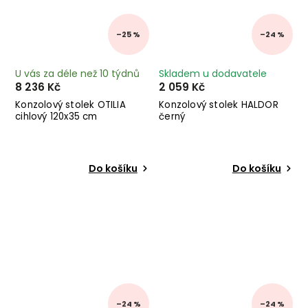
–25 %
–24 %
U vás za déle než 10 týdnů
Skladem u dodavatele
8 236 Kč
2 059 Kč
Konzolový stolek OTILIA
Konzolový stolek HALDOR
cihlový 120x35 cm
černý
Do košíku
Do košíku
–24 %
–24 %