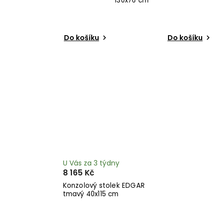
130x76 cm
Do košíku
Do košíku
U Vás za 3 týdny
8 165 Kč
Konzolový stolek EDGAR
tmavý 40x115 cm