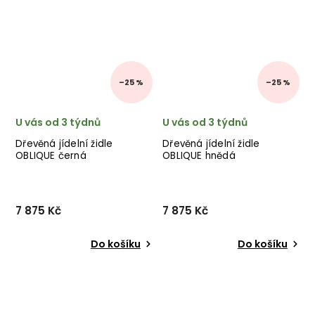
–25 %
–25 %
U vás od 3 týdnů
U vás od 3 týdnů
Dřevěná jídelní židle
Dřevěná jídelní židle
OBLIQUE černá
OBLIQUE hnědá
7 875 Kč
7 875 Kč
Do košíku
Do košíku