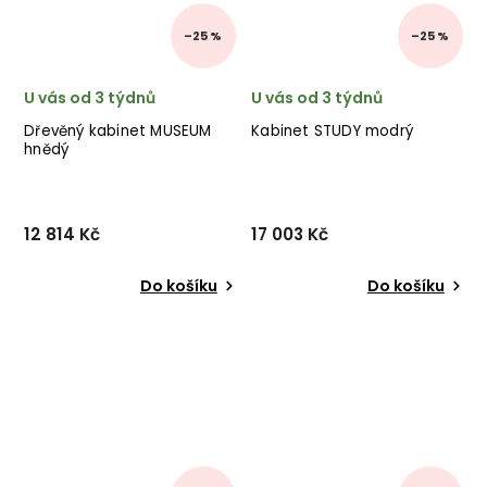
–25 %
–25 %
U vás od 3 týdnů
U vás od 3 týdnů
Dřevěný kabinet MUSEUM
Kabinet STUDY modrý
hnědý
12 814 Kč
17 003 Kč
Do košíku
Do košíku