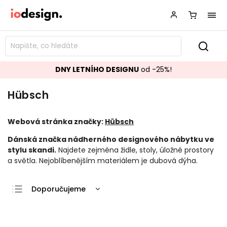
DNY LETNÍHO DESIGNU
od -25%!
Hübsch
Webová stránka značky:
Hübsch
Dánská značka nádherného designového nábytku ve
stylu skandi.
Najdete zejména židle, stoly, úložné prostory
a světla. Nejoblíbenějším materiálem je dubová dýha.
Doporučujeme
Nejlevnější
Nejdražší