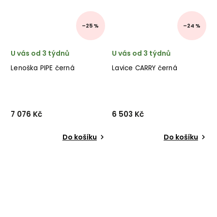
–25 %
–24 %
U vás od 3 týdnů
U vás od 3 týdnů
Lenoška PIPE černá
Lavice CARRY černá
7 076 Kč
6 503 Kč
Do košíku
Do košíku