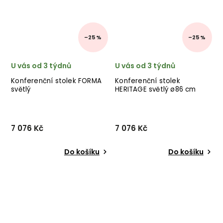
–25 %
–25 %
U vás od 3 týdnů
U vás od 3 týdnů
Konferenční stolek FORMA
Konferenční stolek
světlý
HERITAGE světlý ø86 cm
7 076 Kč
7 076 Kč
Do košíku
Do košíku