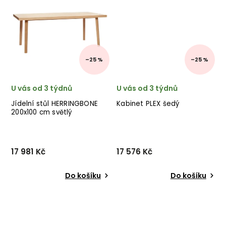
–25 %
–25 %
U vás od 3 týdnů
U vás od 3 týdnů
Jídelní stůl HERRINGBONE
Kabinet PLEX šedý
200x100 cm světlý
17 981 Kč
17 576 Kč
Do košíku
Do košíku