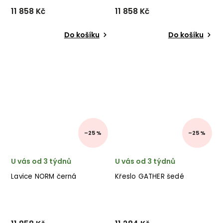
11 858 Kč
11 858 Kč
Do košíku
Do košíku
–25 %
–25 %
U vás od 3 týdnů
U vás od 3 týdnů
Lavice NORM černá
Křeslo GATHER šedé