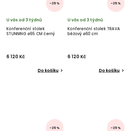
–25 %
–25 %
U vás od 3 týdnů
U vás od 3 týdnů
Konferenční stolek
Konferenční stolek TRAVA
STUNNING ø65 CM černý
béžový ø60 cm
6 120 Kč
6 120 Kč
Do košíku
Do košíku
–25 %
–25 %