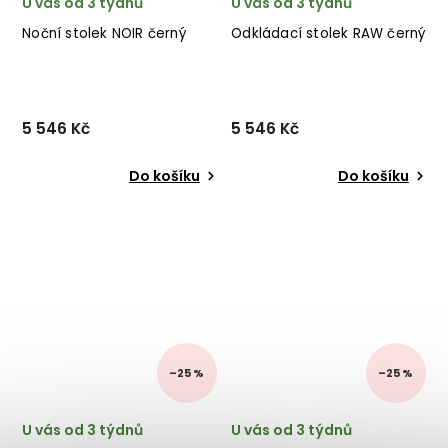
U vás od 3 týdnů
U vás od 3 týdnů
Noční stolek NOIR černý
Odkládací stolek RAW černý
5 546 Kč
5 546 Kč
Do košíku
Do košíku
–25 %
–25 %
U vás od 3 týdnů
U vás od 3 týdnů