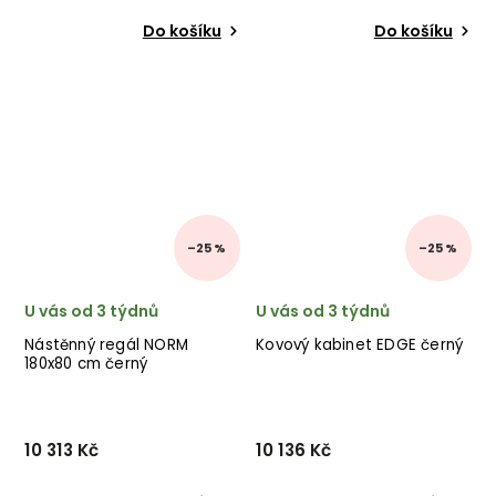
Do košíku
Do košíku
–25 %
–25 %
U vás od 3 týdnů
U vás od 3 týdnů
Nástěnný regál NORM
Kovový kabinet EDGE černý
180x80 cm černý
10 313 Kč
10 136 Kč