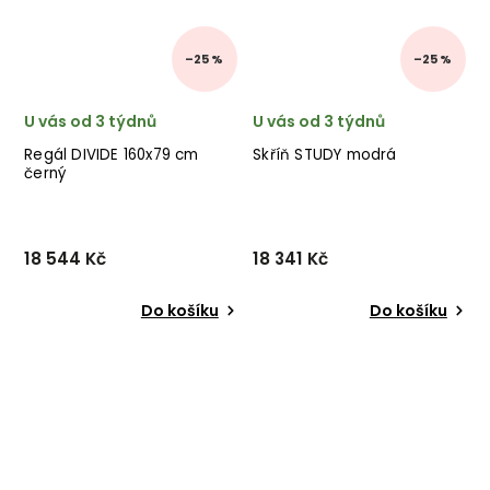
–25 %
–25 %
U vás od 3 týdnů
U vás od 3 týdnů
Regál DIVIDE 160x79 cm
Skříň STUDY modrá
černý
18 544 Kč
18 341 Kč
Do košíku
Do košíku