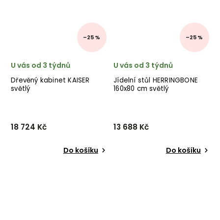
–25 %
–25 %
U vás od 3 týdnů
U vás od 3 týdnů
Dřevěný kabinet KAISER
Jídelní stůl HERRINGBONE
světlý
160x80 cm světlý
18 724 Kč
13 688 Kč
Do košíku
Do košíku