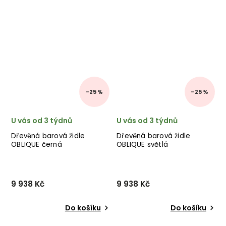
–25 %
–25 %
U vás od 3 týdnů
U vás od 3 týdnů
Dřevěná barová židle
Dřevěná barová židle
OBLIQUE černá
OBLIQUE světlá
9 938 Kč
9 938 Kč
Do košíku
Do košíku