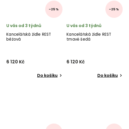
–25 %
–25 %
U vás od 3 týdnů
U vás od 3 týdnů
Kancelářská židle REST
Kancelářská židle REST
béžová
tmavě šedá
6 120 Kč
6 120 Kč
Do košíku
Do košíku