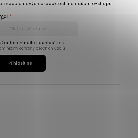
formace o nových produktech na našem e-shopu.
mail
ožením e-mailu souhlasíte s
dmínkami ochrany osobních údajů
Přihlásit se