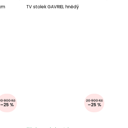
 cm
TV stolek GAVRIEL hnědý
20 900 Kč
20 900 Kč
–25 %
–25 %