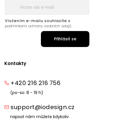
Vložením e-mailu souhlasíte s
podmínkami ochrany osobních údajů
Přihlásit se
Kontakty
+420 216 216 756
(po-so: 8 - 19 h)
support@iodesign.cz
napsat nám můžete kdykoliv