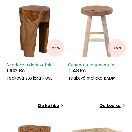
Nejdražší
Abecedně
–25 %
–25 %
Skladem u dodavatele
Skladem u dodavatele
1 632 Kč
1 148 Kč
Teaková stolička ROSE
Teaková stolička BADIA
Do košíku
Do košíku