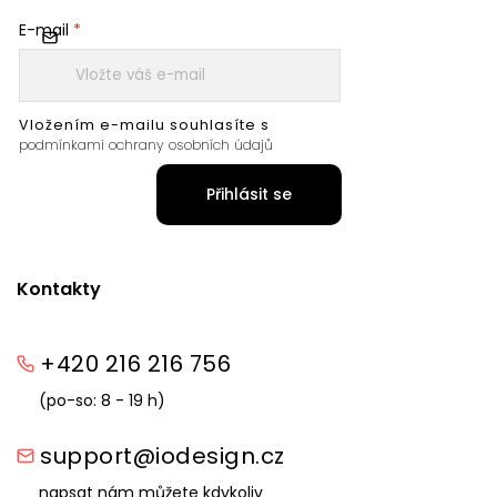
E-mail
Vložením e-mailu souhlasíte s
podmínkami ochrany osobních údajů
Přihlásit se
Kontakty
+420 216 216 756
(po-so: 8 - 19 h)
support@iodesign.cz
napsat nám můžete kdykoliv