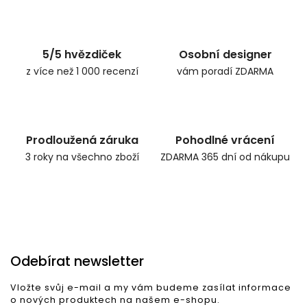
Zpět do obchodu
5/5 hvězdiček
Osobní designer
z více než 1 000 recenzí
vám poradí ZDARMA
Prodloužená záruka
Pohodlné vrácení
3 roky na všechno zboží
ZDARMA 365 dní od nákupu
Odebírat newsletter
Vložte svůj e-mail a my vám budeme zasílat informace
o nových produktech na našem e-shopu.