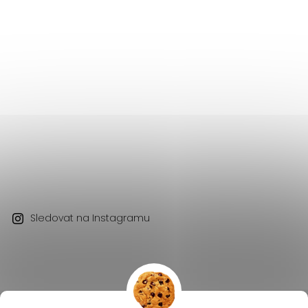
Sledovat na Instagramu