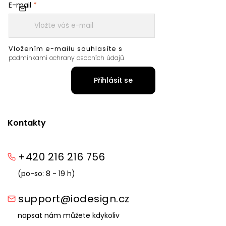
E-mail
Vložením e-mailu souhlasíte s
podmínkami ochrany osobních údajů
Přihlásit se
Kontakty
+420 216 216 756
(po-so: 8 - 19 h)
support@iodesign.cz
napsat nám můžete kdykoliv