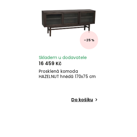
–25 %
Skladem u dodavatele
16 459 Kč
Prosklená komoda
HAZELNUT hnědá 170x75 cm
Do košíku