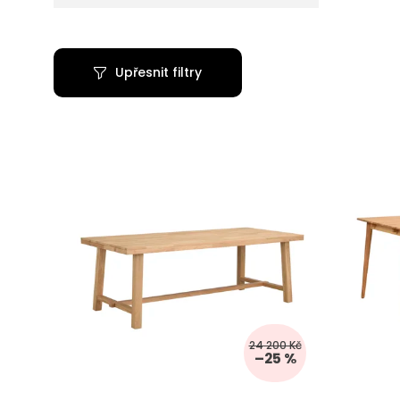
Upřesnit filtry
24 200 Kč
–25 %