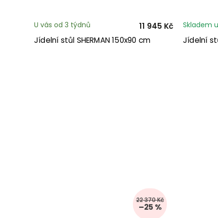
U vás od 3 týdnů
Skladem u
11 945 Kč
Jídelní stůl SHERMAN 150x90 cm
Jídelní s
22 370 Kč
–25 %