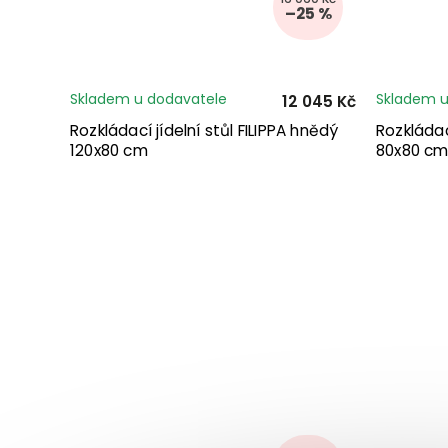
–25 %
Skladem u dodavatele
Skladem u
12 045 Kč
Rozkládací jídelní stůl FILIPPA hnědý
Rozkládac
120x80 cm
80x80 c