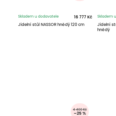
Skladem u dodavatele
Skladem u
16 777 Kč
Jídelní stůl NASSOR hnědý 120 cm
Jídelní 
hnědý
4 400 Kč
–25 %