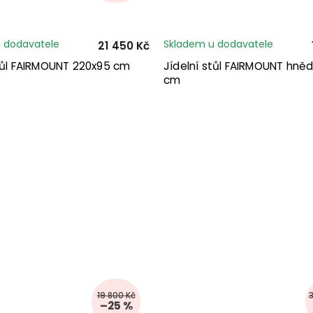
 dodavatele
Skladem u dodavatele
21 450 Kč
stůl FAIRMOUNT 220x95 cm
Jídelní stůl FAIRMOUNT hněd
cm
19 800 Kč
–25 %