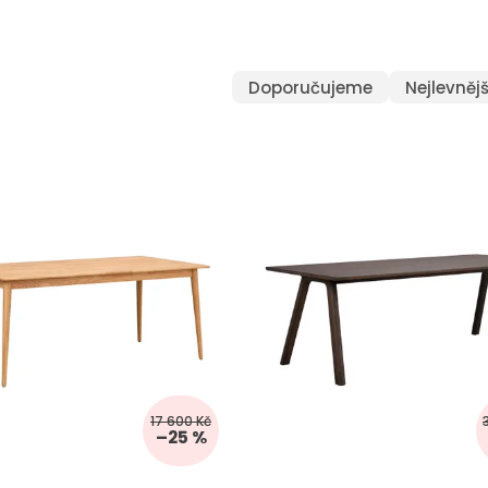
Doporučujeme
Nejlevnějš
17 600 Kč
–25 %