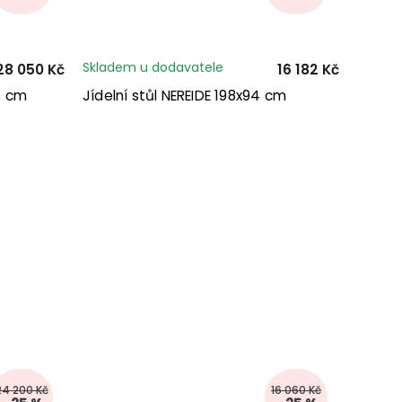
Skladem u dodavatele
28 050 Kč
16 182 Kč
5 cm
Jídelní stůl NEREIDE 198x94 cm
24 200 Kč
16 060 Kč