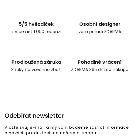
Zpět do obchodu
5/5 hvězdiček
Osobní designer
z více než 1 000 recenzí
vám poradí ZDARMA
Prodloužená záruka
Pohodlné vrácení
3 roky na všechno zboží
ZDARMA 365 dní od nákupu
Odebírat newsletter
Vložte svůj e-mail a my vám budeme zasílat informace
o nových produktech na našem e-shopu.