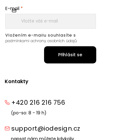
E-mail
Vložením e-mailu souhlasíte s
podmínkami ochrany osobních údajů
Přihlásit se
Kontakty
+420 216 216 756
(po-so: 8 - 19 h)
support@iodesign.cz
napsat nám můžete kdykoliv