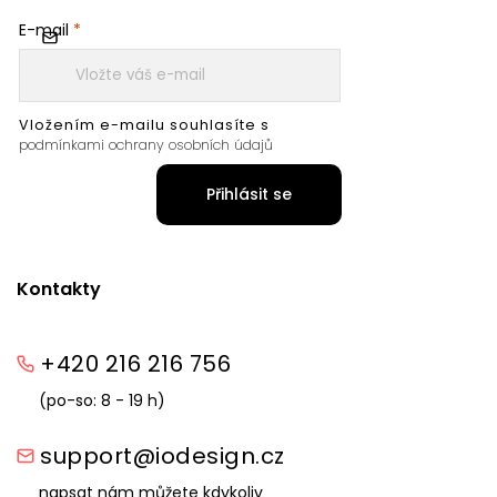
E-mail
Vložením e-mailu souhlasíte s
podmínkami ochrany osobních údajů
Přihlásit se
Kontakty
+420 216 216 756
(po-so: 8 - 19 h)
support@iodesign.cz
napsat nám můžete kdykoliv