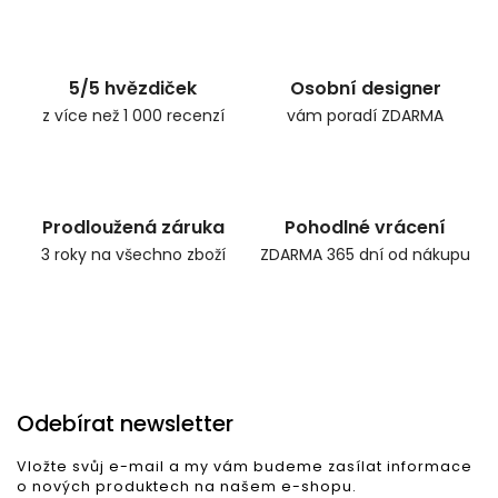
Zpět do obchodu
5/5 hvězdiček
Osobní designer
z více než 1 000 recenzí
vám poradí ZDARMA
Prodloužená záruka
Pohodlné vrácení
3 roky na všechno zboží
ZDARMA 365 dní od nákupu
Odebírat newsletter
Vložte svůj e-mail a my vám budeme zasílat informace
o nových produktech na našem e-shopu.