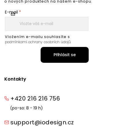
o nových produktech na našem e-shopu.
E-mail
Vložením e-mailu souhlasíte s
podmínkami ochrany osobních údajů
Přihlásit se
Kontakty
+420 216 216 756
(po-so: 8 - 19 h)
support@iodesign.cz