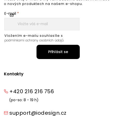
o nových produktech na našem e-shopu.
E-mail
Vložením e-mailu souhlasíte s
podmínkami ochrany osobních údajů
Přihlásit se
Kontakty
+420 216 216 756
(po-so: 8 - 19 h)
support@iodesign.cz