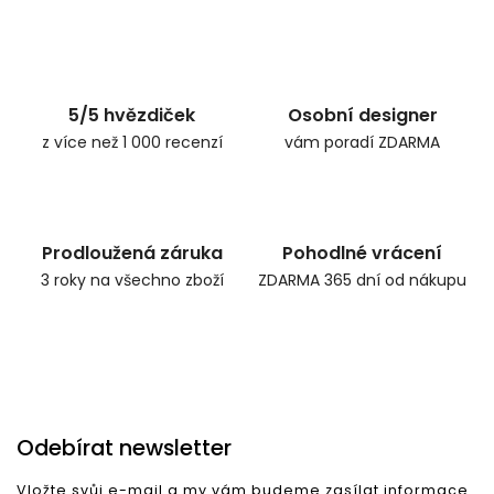
Zpět do obchodu
5/5 hvězdiček
Osobní designer
z více než 1 000 recenzí
vám poradí ZDARMA
Prodloužená záruka
Pohodlné vrácení
3 roky na všechno zboží
ZDARMA 365 dní od nákupu
Odebírat newsletter
Vložte svůj e-mail a my vám budeme zasílat informace