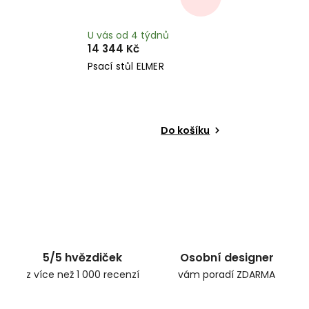
U vás od 4 týdnů
14 344 Kč
Psací stůl ELMER
Do košíku
5/5 hvězdiček
Osobní designer
z více než 1 000 recenzí
vám poradí ZDARMA