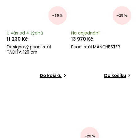
–25 %
–25 %
U vás od 4 týdnů
Na objednání
11 230 Kč
13 970 Kč
Designový psací stůl
Psací stůl MANCHESTER
TADITA 120 cm
Do košíku
Do košíku
–25 %