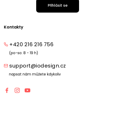
Přihlásit se
Kontakty
+420 216 216 756
(po-so: 8 - 19 h)
support@iodesign.cz
napsat nám můžete kdykoliv