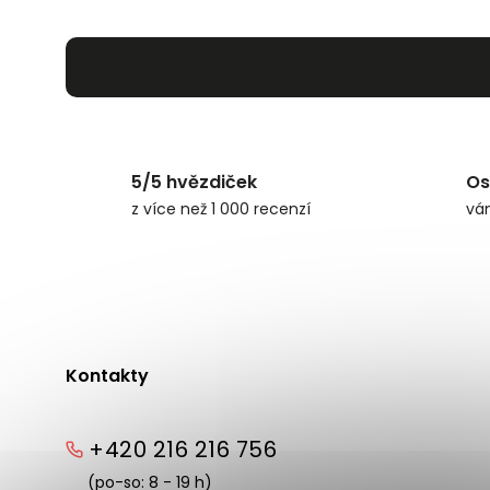
5/5 hvězdiček
Os
z více než 1 000 recenzí
vá
Kontakty
+420 216 216 756
(po-so: 8 - 19 h)