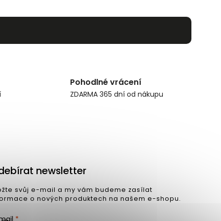
Pohodlné vrácení
í
ZDARMA 365 dní od nákupu
debírat newsletter
ožte svůj e-mail a my vám budeme zasílat
formace o nových produktech na našem e-shopu.
mail