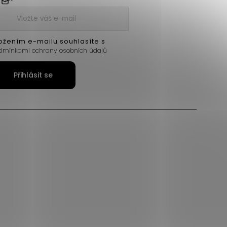
ožením e-mailu souhlasíte s
dmínkami ochrany osobních údajů
Přihlásit se