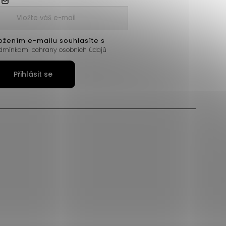
ožením e-mailu souhlasíte s
dmínkami ochrany osobních údajů
Přihlásit se