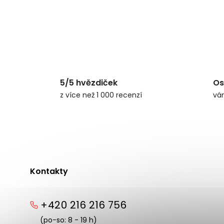
5/5 hvězdiček
Os
z více než 1 000 recenzí
vá
Kontakty
+420 216 216 756
(po-so: 8 - 19 h)