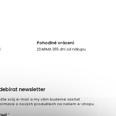
Pohodlné vrácení
í
ZDARMA 365 dní od nákupu
debírat newsletter
ožte svůj e-mail a my vám budeme zasílat
formace o nových produktech na našem e-shopu.
mail