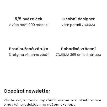
Zpět do obchodu
5/5 hvězdiček
Osobní designer
z více než 1 000 recenzí
vám poradí ZDARMA
Prodloužená záruka
Pohodlné vrácení
3 roky na všechno zboží
ZDARMA 365 dní od nákupu
Odebírat newsletter
Vložte svůj e-mail a my vám budeme zasílat informace
o nových produktech na našem e-shopu.