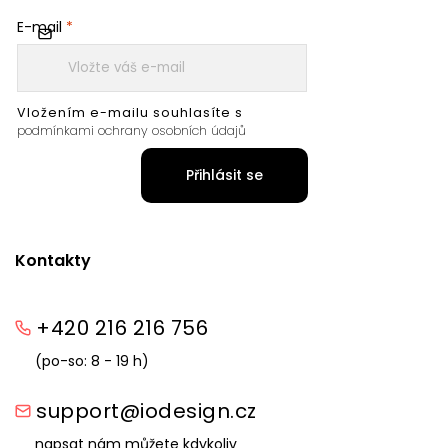
E-mail
Vložením e-mailu souhlasíte s
podmínkami ochrany osobních údajů
Přihlásit se
Kontakty
+420 216 216 756
(po-so: 8 - 19 h)
support@iodesign.cz
napsat nám můžete kdykoliv