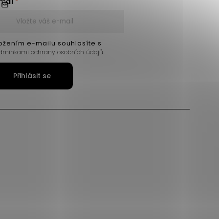
mail
ožením e-mailu souhlasíte s
dmínkami ochrany osobních údajů
Přihlásit se