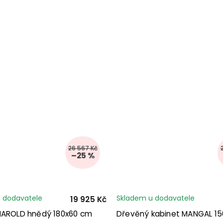
26 567 Kč
–25 %
 dodavatele
Skladem u dodavatele
19 925 Kč
HAROLD hnědý 180x60 cm
Dřevěný kabinet MANGAL 1