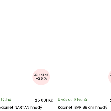
33 441 Kč
–25 %
9 týdnů
U vás od 9 týdnů
25 081 Kč
kabinet NARTAN hnědý
Kabinet ISAR 88 cm hnědý