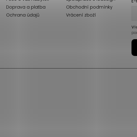
E-
Doprava a platba
Obchodní podmínky
Ochrana údajů
Vrácení zboží
Vl
po