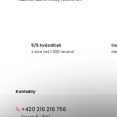
5/5 hvězdiček
Os
z více než 1 000 recenzí
vá
Kontakty
+420 216 216 756