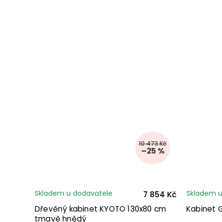
10 473 Kč
–25 %
Skladem u dodavatele
Skladem u
7 854 Kč
Dřevěný kabinet KYOTO 130x80 cm
Kabinet 
tmavě hnědý