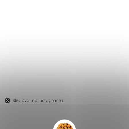
Sledovat na Instagramu