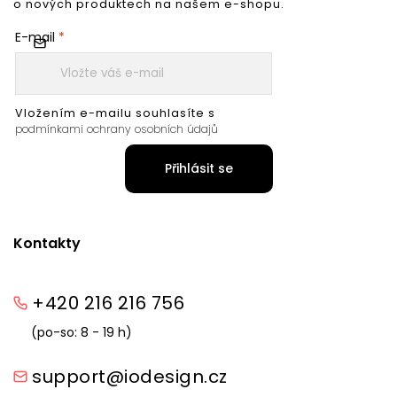
o nových produktech na našem e-shopu.
E-mail
Vložením e-mailu souhlasíte s
podmínkami ochrany osobních údajů
Přihlásit se
Kontakty
+420 216 216 756
(po-so: 8 - 19 h)
support@iodesign.cz