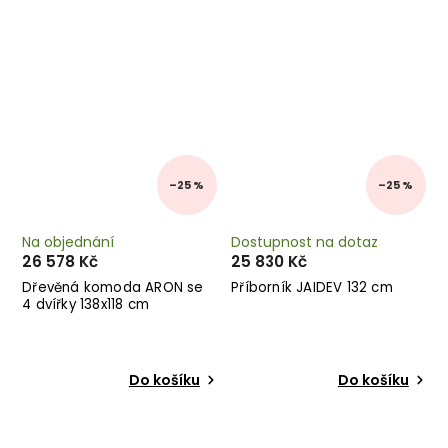
–25 %
–25 %
Na objednání
Dostupnost na dotaz
26 578 Kč
25 830 Kč
Dřevěná komoda ARON se
Příborník JAIDEV 132 cm
4 dvířky 138x118 cm
Do košíku
Do košíku