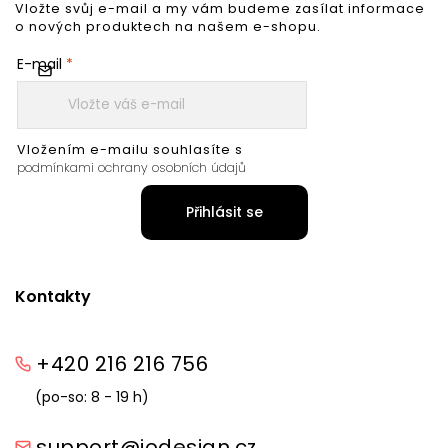
Vložte svůj e-mail a my vám budeme zasílat informace
o nových produktech na našem e-shopu.
E-mail
Vložením e-mailu souhlasíte s
podmínkami ochrany osobních údajů
Přihlásit se
Kontakty
+420 216 216 756
(po-so: 8 - 19 h)
support@iodesign.cz