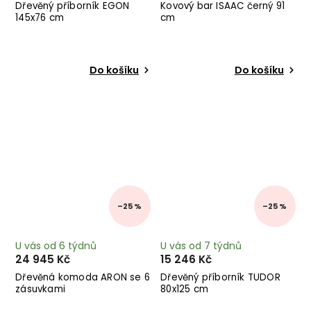
Dřevěný příborník EGON
Kovový bar ISAAC černý 91
145x76 cm
cm
Do košíku
Do košíku
–25 %
–25 %
U vás od 6 týdnů
U vás od 7 týdnů
24 945 Kč
15 246 Kč
Dřevěná komoda ARON se 6
Dřevěný příborník TUDOR
zásuvkami
80x125 cm