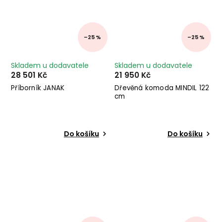
–25 %
–25 %
Skladem u dodavatele
Skladem u dodavatele
28 501 Kč
21 950 Kč
Příborník JANAK
Dřevěná komoda MINDIL 122
cm
Do košíku
Do košíku