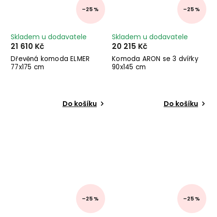
–25 %
–25 %
Skladem u dodavatele
Skladem u dodavatele
21 610 Kč
20 215 Kč
Dřevěná komoda ELMER
Komoda ARON se 3 dvířky
77x175 cm
90x145 cm
Do košíku
Do košíku
–25 %
–25 %