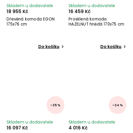
Skladem u dodavatele
Skladem u dodavatele
18 955 Kč
16 459 Kč
Dřevěná komoda EGON
Prosklená komoda
175x76 cm
HAZELNUT hnědá 170x75 cm
Do košíku
Do košíku
–25 %
–24 %
Skladem u dodavatele
Skladem u dodavatele
16 097 Kč
4 016 Kč