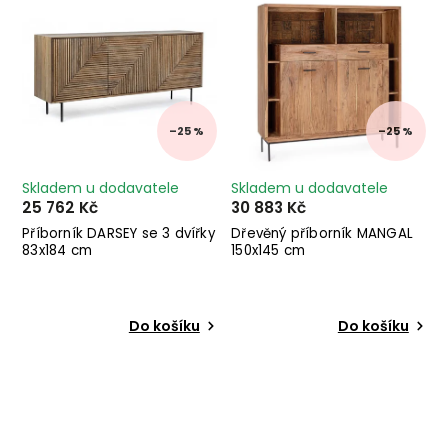
–25 %
–25 %
Skladem u dodavatele
Skladem u dodavatele
25 762 Kč
30 883 Kč
Příborník DARSEY se 3 dvířky
Dřevěný příborník MANGAL
83x184 cm
150x145 cm
Do košíku
Do košíku