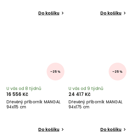
Do košíku
Do košíku
–25 %
–25 %
U vás od 8 týdnů
U vás od 9 týdnů
16 556 Kč
24 417 Kč
Dřevěný příborník MANGAL
Dřevěný příborník MANGAL
94x115 cm
94x175 cm
Do košíku
Do košíku