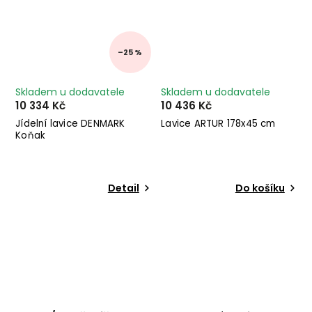
–25 %
Skladem u dodavatele
Skladem u dodavatele
10 334 Kč
10 436 Kč
Jídelní lavice DENMARK
Lavice ARTUR 178x45 cm
Koňak
Detail
Do košíku