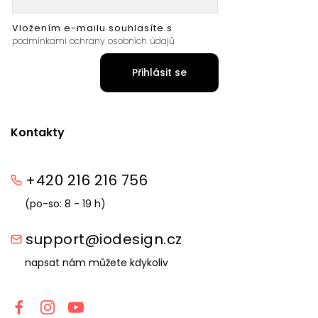
Vložením e-mailu souhlasíte s
podmínkami ochrany osobních údajů
Přihlásit se
Kontakty
+420 216 216 756
(po-so: 8 - 19 h)
support@iodesign.cz
napsat nám můžete kdykoliv