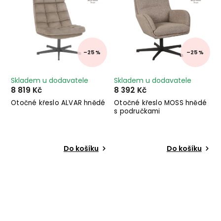
–25 %
–25 %
Skladem u dodavatele
Skladem u dodavatele
8 819 Kč
8 392 Kč
Otočné křeslo ALVAR hnědé
Otočné křeslo MOSS hnědé
s područkami
Do košíku
Do košíku