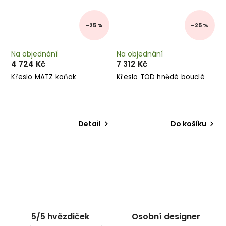
–25 %
–25 %
Na objednání
Na objednání
4 724 Kč
7 312 Kč
Křeslo MATZ koňak
Křeslo TOD hnědé bouclé
Detail
Do košíku
5/5 hvězdiček
Osobní designer