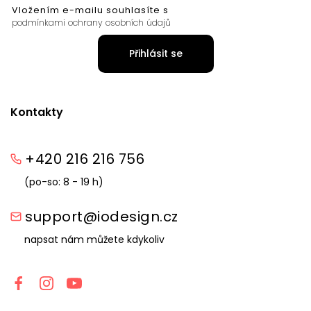
Vložením e-mailu souhlasíte s
podmínkami ochrany osobních údajů
Přihlásit se
Kontakty
+420 216 216 756
(po-so: 8 - 19 h)
support@iodesign.cz
napsat nám můžete kdykoliv