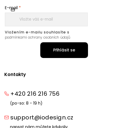
E-mail
Vložením e-mailu souhlasíte s
podmínkami ochrany osobních údajů
Přihlásit se
Kontakty
+420 216 216 756
(po-so: 8 - 19 h)
support@iodesign.cz
napsat nám můžete kdykoliv