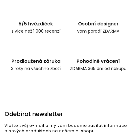
Zpět do obchodu
5/5 hvězdiček
Osobní designer
z více než 1 000 recenzí
vám poradí ZDARMA
Prodloužená záruka
Pohodlné vrácení
3 roky na všechno zboží
ZDARMA 365 dní od nákupu
Odebírat newsletter
Vložte svůj e-mail a my vám budeme zasílat informace
o nových produktech na našem e-shopu.