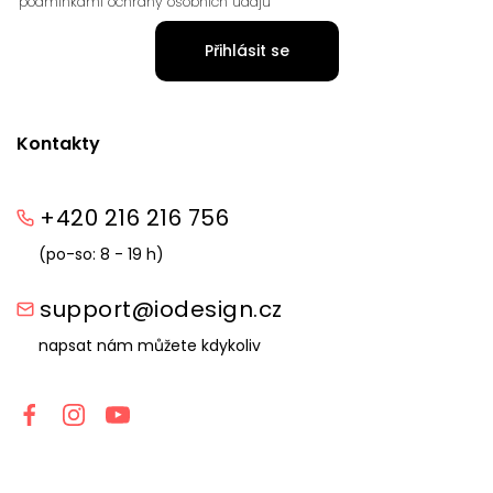
podmínkami ochrany osobních údajů
Přihlásit se
Kontakty
+420 216 216 756
(po-so: 8 - 19 h)
support@iodesign.cz
napsat nám můžete kdykoliv