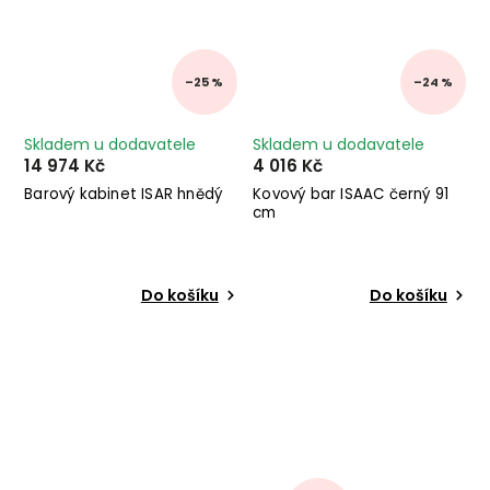
–25 %
–24 %
Skladem u dodavatele
Skladem u dodavatele
14 974 Kč
4 016 Kč
Barový kabinet ISAR hnědý
Kovový bar ISAAC černý 91
cm
Do košíku
Do košíku