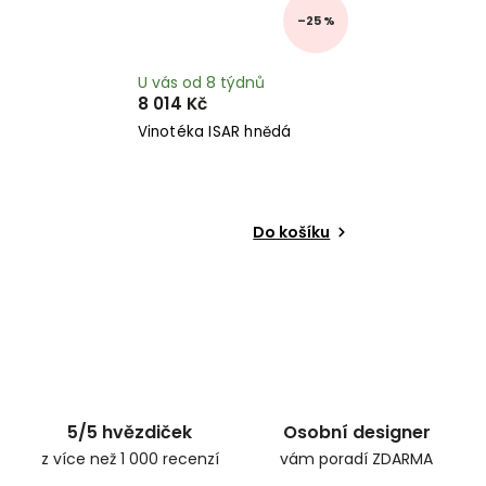
–25 %
U vás od 8 týdnů
8 014 Kč
Vinotéka ISAR hnědá
Do košíku
5/5 hvězdiček
Osobní designer
z více než 1 000 recenzí
vám poradí ZDARMA