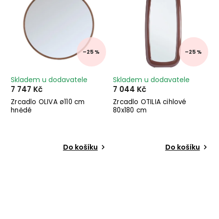
–25 %
–25 %
Skladem u dodavatele
Skladem u dodavatele
7 747 Kč
7 044 Kč
Zrcadlo OLIVA ø110 cm
Zrcadlo OTILIA cihlové
hnědé
80x180 cm
Do košíku
Do košíku