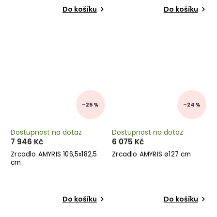
Do košíku
Do košíku
–25 %
–24 %
Dostupnost na dotaz
Dostupnost na dotaz
7 946 Kč
6 075 Kč
Zrcadlo AMYRIS 106,5x182,5
Zrcadlo AMYRIS ø127 cm
cm
Do košíku
Do košíku