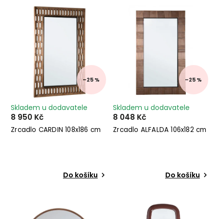
Nejprodávanější
Abecedně
–25 %
–25 %
Skladem u dodavatele
Skladem u dodavatele
8 950 Kč
8 048 Kč
Zrcadlo CARDIN 108x186 cm
Zrcadlo ALFALDA 106x182 cm
Do košíku
Do košíku