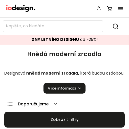
DNY LETNÍHO DESIGNU
od -25%!
Hnědá moderní zrcadla
Designová
hnědá moderní zrcadla
,
která budou ozdobou
vašeho interiéru! Stylová
hnědá
moderní
zrcadla
obzvláštní Vaší domácnost.
Více informací
Doporučujeme
Nejlevnější
Nejdražší