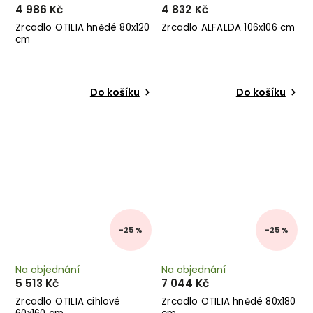
4 986 Kč
4 832 Kč
Zrcadlo OTILIA hnědé 80x120
Zrcadlo ALFALDA 106x106 cm
cm
Do košíku
Do košíku
–25 %
–25 %
Na objednání
Na objednání
5 513 Kč
7 044 Kč
Zrcadlo OTILIA cihlové
Zrcadlo OTILIA hnědé 80x180