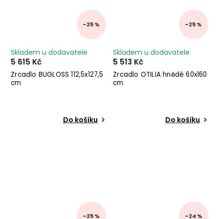
–25 %
–25 %
Skladem u dodavatele
Skladem u dodavatele
5 615 Kč
5 513 Kč
Zrcadlo BUGLOSS 112,5x127,5
Zrcadlo OTILIA hnědé 60x160
cm
cm
Do košíku
Do košíku
–25 %
–24 %