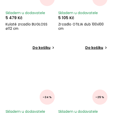
Skladem u dodavatele
Skladem u dodavatele
5 479 Kč
5 105 Kč
Kulaté zrcadlo BUGLOSS
Zrcadlo OTILIA dub 100x100
ø112 cm
cm
Do košíku
Do košíku
–24 %
–25 %
Skladem u dodavatele
Skladem u dodavatele