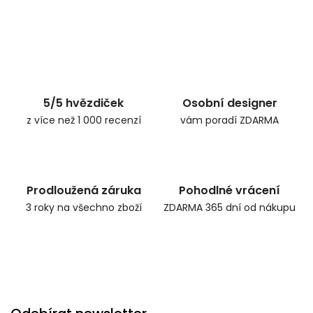
5/5 hvězdiček
Osobní designer
z více než 1 000 recenzí
vám poradí ZDARMA
Prodloužená záruka
Pohodlné vrácení
3 roky na všechno zboží
ZDARMA 365 dní od nákupu