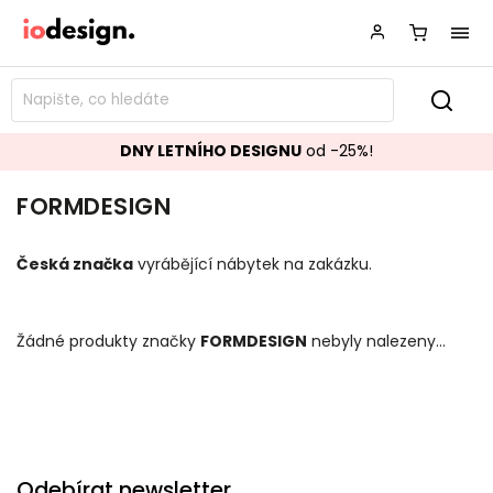
DNY LETNÍHO DESIGNU
od -25%!
FORMDESIGN
Česká značka
vyrábějící nábytek na zakázku.
Žádné produkty značky
FORMDESIGN
nebyly nalezeny...
Odebírat newsletter