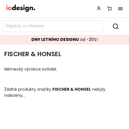
DNY LETNÍHO DESIGNU
od -25%!
FISCHER & HONSEL
Německý výrobce svítidel.
Žádné produkty značky
FISCHER & HONSEL
nebyly
nalezeny...