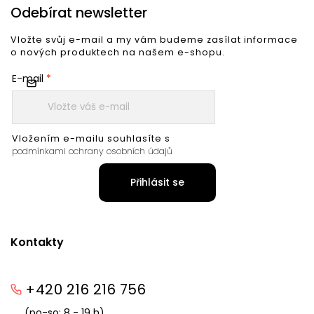
Odebírat newsletter
Vložte svůj e-mail a my vám budeme zasílat informace
o nových produktech na našem e-shopu.
E-mail
Vložením e-mailu souhlasíte s
podmínkami ochrany osobních údajů
Přihlásit se
Kontakty
+420 216 216 756
(po-so: 8 - 19 h)