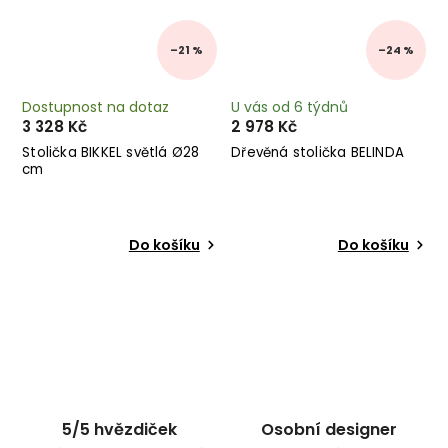
–21 %
–24 %
Dostupnost na dotaz
U vás od 6 týdnů
3 328 Kč
2 978 Kč
Stolička BIKKEL světlá Ø28
Dřevěná stolička BELINDA
cm
Do košíku
Do košíku
5/5 hvězdiček
Osobní designer