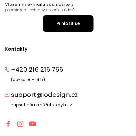
Vložením e-mailu souhlasíte s
podmínkami ochrany osobních údajů
Přihlásit se
Kontakty
+420 216 216 756
(po-so: 8 - 19 h)
support@iodesign.cz
napsat nám můžete kdykoliv