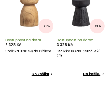
–21 %
–21 %
Dostupnost na dotaz
Dostupnost na dotaz
3 328 Kč
3 328 Kč
Stolička BINK světlá Ø28cm
Stolička BORRE černá Ø28
cm
Do košíku
Do košíku