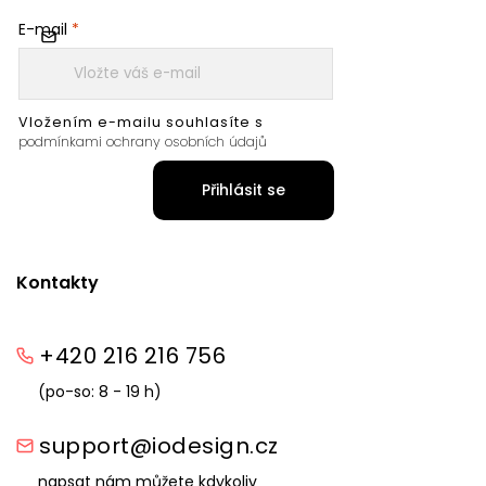
E-mail
Vložením e-mailu souhlasíte s
podmínkami ochrany osobních údajů
Přihlásit se
Kontakty
+420 216 216 756
(po-so: 8 - 19 h)
support@iodesign.cz
napsat nám můžete kdykoliv