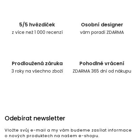
Zpět do obchodu
5/5 hvězdiček
Osobní designer
z více než 1 000 recenzí
vám poradí ZDARMA
Prodloužená záruka
Pohodlné vrácení
3 roky na všechno zboží
ZDARMA 365 dní od nákupu
Odebírat newsletter
Vložte svůj e-mail a my vám budeme zasílat informace
o nových produktech na našem e-shopu.