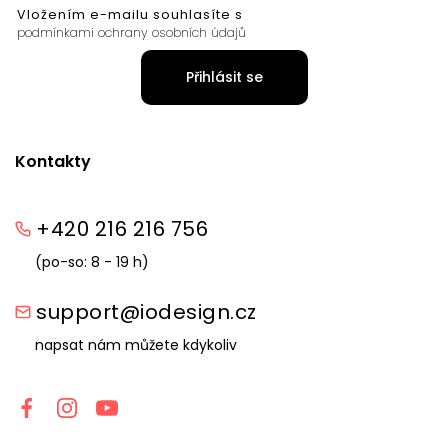
Vložením e-mailu souhlasíte s
podmínkami ochrany osobních údajů
Přihlásit se
Kontakty
+420 216 216 756
(po-so: 8 - 19 h)
support@iodesign.cz
napsat nám můžete kdykoliv