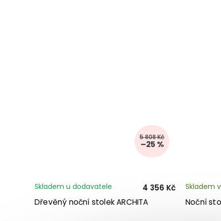
5 808 Kč
–25 %
Skladem u dodavatele
Skladem v
4 356 Kč
Dřevěný noční stolek ARCHITA
Noční st