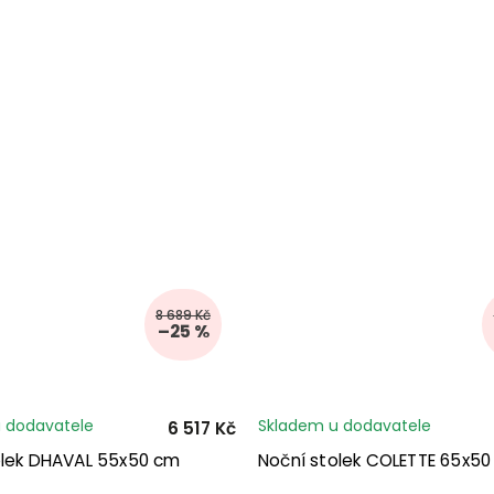
8 689 Kč
–25 %
 dodavatele
Skladem u dodavatele
6 517 Kč
olek DHAVAL 55x50 cm
Noční stolek COLETTE 65x50