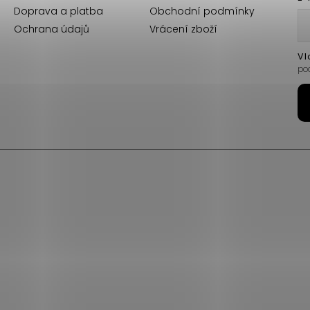
Doprava a platba
Obchodní podmínky
Ochrana údajů
Vrácení zboží
Vl
po