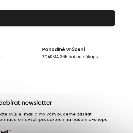
Pohodlné vrácení
í
ZDARMA 365 dní od nákupu
debírat newsletter
ožte svůj e-mail a my vám budeme zasílat
formace o nových produktech na našem e-shopu.
mail