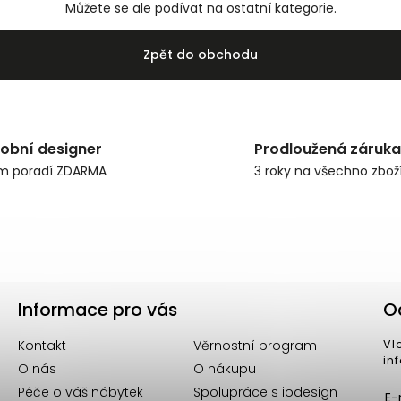
Můžete se ale podívat na ostatní kategorie.
Zpět do obchodu
obní designer
Prodloužená záruka
m poradí ZDARMA
3 roky na všechno zbož
Informace pro vás
O
Kontakt
Věrnostní program
Vl
in
O nás
O nákupu
Péče o váš nábytek
Spolupráce s iodesign
E-