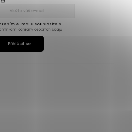
ožením e-mailu souhlasíte s
dmínkami ochrany osobních údajů
Přihlásit se