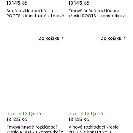
13 145 Kč
13 145 Kč
Šedé rozkládací křeslo
Tmavě hnědé rozkládací
ROOTS s konstrukcí z tmavě
křeslo ROOTS s konstrukcí z
hnědého dřeva
černého dřeva
Do košíku
Do košíku
U vás od 3 týdnů
U vás od 3 týdnů
13 145 Kč
13 145 Kč
Tmavě hnědé rozkládací
Vínové rozkládací křeslo
křeslo ROOTS s konstrukcí z
ROOTS s konstrukcí z