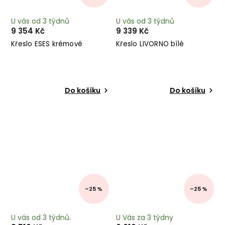
U vás od 3 týdnů
U vás od 3 týdnů
9 354 Kč
9 339 Kč
Křeslo ESES krémové
Křeslo LIVORNO bílé
Do košíku
Do košíku
–25 %
–25 %
U vás od 3 týdnů.
U Vás za 3 týdny