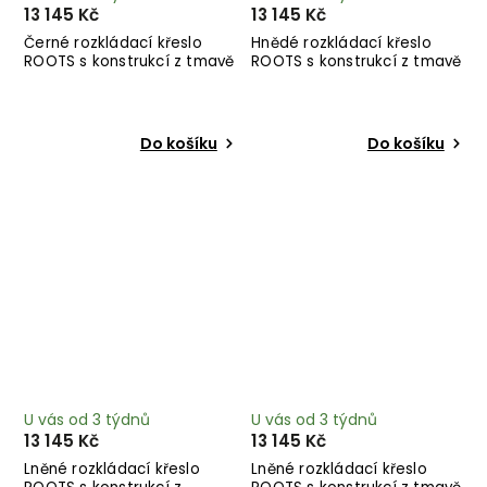
13 145 Kč
13 145 Kč
Černé rozkládací křeslo
Hnědé rozkládací křeslo
ROOTS s konstrukcí z tmavě
ROOTS s konstrukcí z tmavě
hnědého dřeva
hnědého dřeva
Do košíku
Do košíku
U vás od 3 týdnů
U vás od 3 týdnů
13 145 Kč
13 145 Kč
Lněné rozkládací křeslo
Lněné rozkládací křeslo