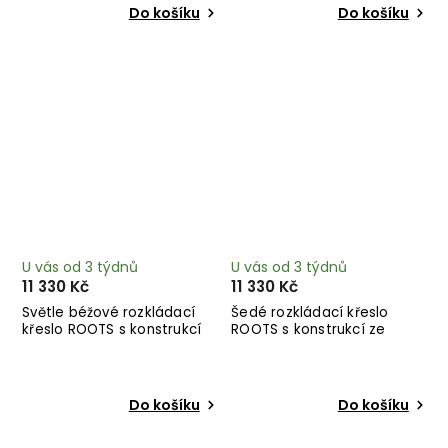
Do košíku
Do košíku
U vás od 3 týdnů
U vás od 3 týdnů
11 330 Kč
11 330 Kč
Světle béžové rozkládací
Šedé rozkládací křeslo
křeslo ROOTS s konstrukcí
ROOTS s konstrukcí ze
ze světlého dřeva
světlého dřeva
Do košíku
Do košíku