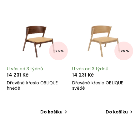
Nejprodávanější
Abecedně
–25 %
–25 %
U vás od 3 týdnů
U vás od 3 týdnů
14 231 Kč
14 231 Kč
Dřevěné křeslo OBLIQUE
Dřevěné křeslo OBLIQUE
hnědé
světlé
Do košíku
Do košíku