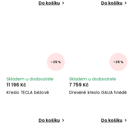
Do košíku
Do košíku
–25 %
–25 %
Skladem u dodavatele
Skladem u dodavatele
11 196 Kč
7 759 Kč
Křeslo TECLA béžové
Dřevěné křeslo GALIA hnědé
Do košíku
Do košíku