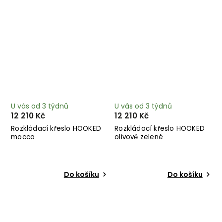
U vás od 3 týdnů
U vás od 3 týdnů
12 210 Kč
12 210 Kč
Rozkládací křeslo HOOKED
Rozkládací křeslo HOOKED
mocca
olivově zelené
Do košíku
Do košíku