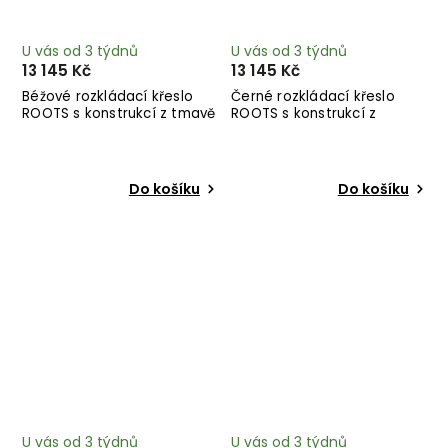
U vás od 3 týdnů
U vás od 3 týdnů
13 145 Kč
13 145 Kč
Béžové rozkládací křeslo
Černé rozkládací křeslo
ROOTS s konstrukcí z tmavě
ROOTS s konstrukcí z
hnědého dřeva
černého dřeva
Do košíku
Do košíku
U vás od 3 týdnů
U vás od 3 týdnů