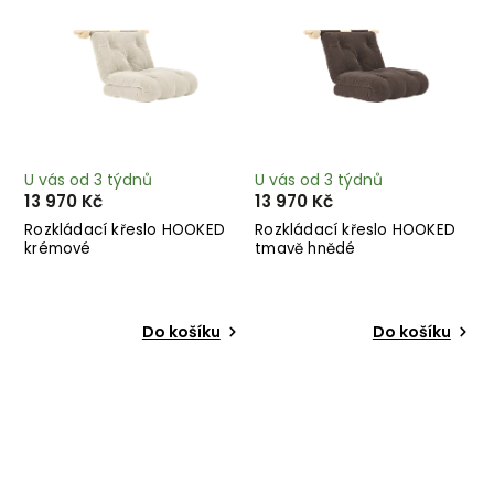
U vás od 3 týdnů
U vás od 3 týdnů
13 970 Kč
13 970 Kč
Rozkládací křeslo HOOKED
Rozkládací křeslo HOOKED
krémové
tmavě hnědé
Do košíku
Do košíku