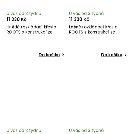
U vás od 3 týdnů
U vás od 3 týdnů
11 330 Kč
11 330 Kč
Hnědé rozkládací křeslo
Lněné rozkládací křeslo
ROOTS s konstrukcí ze
ROOTS s konstrukcí ze
světlého dřeva
světlého dřeva
Do košíku
Do košíku
U vás od 3 týdnů
U vás od 3 týdnů