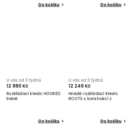
Do košíku
Do košíku
U vás od 3 týdnů
U vás od 3 týdnů
12 980 Kč
12 249 Kč
Rozkládací křeslo HOOKED
Hnědé rozkládací křeslo
lněné
ROOTS s konstrukcí z
černého dřeva
Do košíku
Do košíku