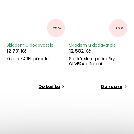
–25 %
–25 %
Skladem u dodavatele
Skladem u dodavatele
12 731 Kč
12 582 Kč
Křeslo KAREL přírodní
Set křesla a podnožky
OLVERA přírodní
Do košíku
Do košíku