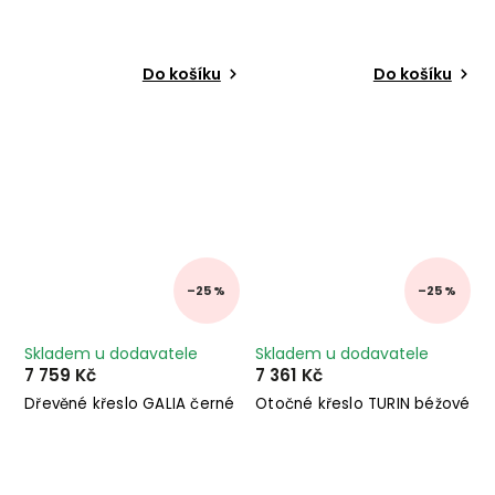
Do košíku
Do košíku
–25 %
–25 %
Skladem u dodavatele
Skladem u dodavatele
7 759 Kč
7 361 Kč
Dřevěné křeslo GALIA černé
Otočné křeslo TURIN béžové