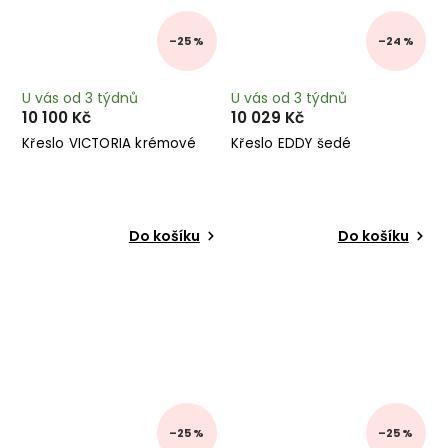
–25 %
–24 %
U vás od 3 týdnů
U vás od 3 týdnů
10 100 Kč
10 029 Kč
Křeslo VICTORIA krémové
Křeslo EDDY šedé
Do košíku
Do košíku
–25 %
–25 %