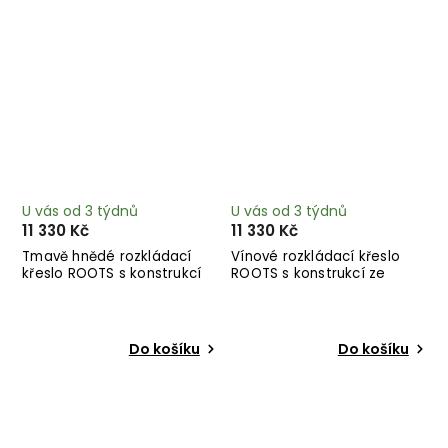
U vás od 3 týdnů
U vás od 3 týdnů
11 330 Kč
11 330 Kč
Tmavě hnědé rozkládací
Vínové rozkládací křeslo
křeslo ROOTS s konstrukcí
ROOTS s konstrukcí ze
ze světlého dřeva
světlého dřeva
Do košíku
Do košíku