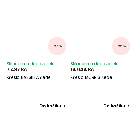
–25 %
–25 %
Skladem u dodavatele
Skladem u dodavatele
7 487 Kč
14 044 Kč
Křeslo BASSILLA šedé
Křeslo MORRIS šedé
Do košíku
Do košíku