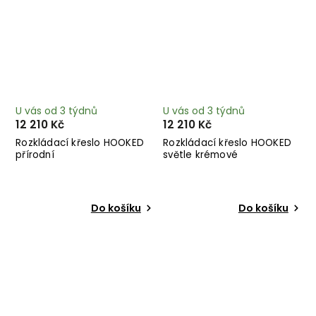
U vás od 3 týdnů
U vás od 3 týdnů
12 210 Kč
12 210 Kč
Rozkládací křeslo HOOKED
Rozkládací křeslo HOOKED
přírodní
světle krémové
Do košíku
Do košíku