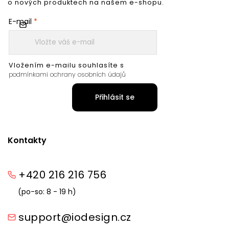
o nových produktech na našem e-shopu.
E-mail
Vložením e-mailu souhlasíte s
podmínkami ochrany osobních údajů
Přihlásit se
Kontakty
+420 216 216 756
(po-so: 8 - 19 h)
support@iodesign.cz