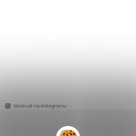
Sledovat na Instagramu