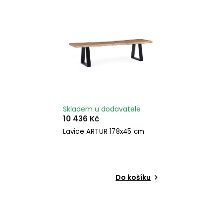
Nejdražší
Abecedně
Skladem u dodavatele
10 436 Kč
Lavice ARTUR 178x45 cm
Do košíku