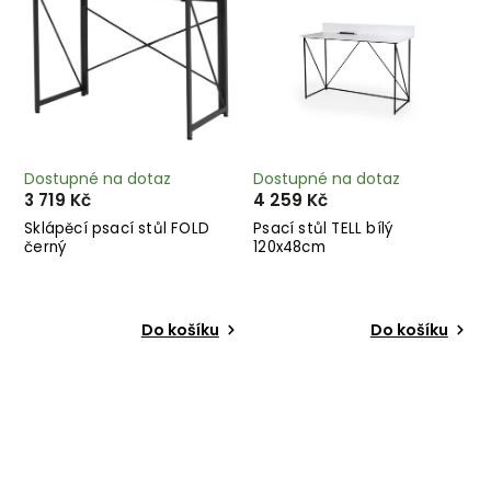
Dostupné na dotaz
Dostupné na dotaz
3 719 Kč
4 259 Kč
Sklápěcí psací stůl FOLD
Psací stůl TELL bílý
černý
120x48cm
Do košíku
Do košíku