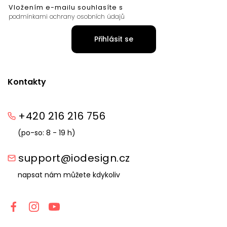
Vložením e-mailu souhlasíte s
podmínkami ochrany osobních údajů
Přihlásit se
Kontakty
+420 216 216 756
(po-so: 8 - 19 h)
support@iodesign.cz
napsat nám můžete kdykoliv