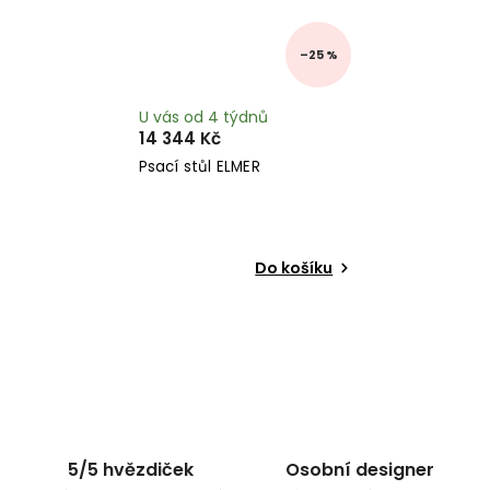
–25 %
U vás od 4 týdnů
14 344 Kč
Psací stůl ELMER
Do košíku
5/5 hvězdiček
Osobní designer