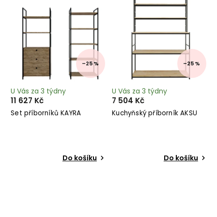
–25 %
–25 %
U Vás za 3 týdny
U Vás za 3 týdny
11 627 Kč
7 504 Kč
Set příborníků KAYRA
Kuchyňský příborník AKSU
Do košíku
Do košíku