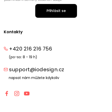
Přihlásit se
Kontakty
+420 216 216 756
(po-so: 8 - 19 h)
support@iodesign.cz
napsat nám můžete kdykoliv