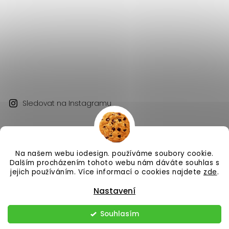
Sledovat na Instagramu
Na našem webu iodesign. používáme soubory cookie.
Dalším procházením tohoto webu nám dáváte souhlas s
jejich používáním. Více informací o cookies najdete
zde
.
Copyright 2026
iodesign.
. Všechna práva vyhrazena.
Nastavení
Vytvořil
Shoptet
| Design
Shoptak.cz
Souhlasím