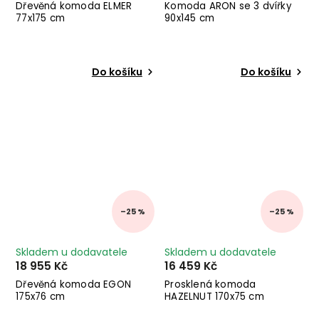
Dřevěná komoda ELMER
Komoda ARON se 3 dvířky
77x175 cm
90x145 cm
Do košíku
Do košíku
–25 %
–25 %
Skladem u dodavatele
Skladem u dodavatele
18 955 Kč
16 459 Kč
Dřevěná komoda EGON
Prosklená komoda
175x76 cm
HAZELNUT 170x75 cm