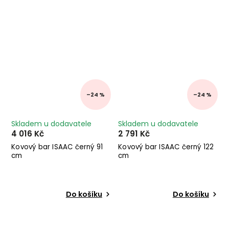
–24 %
–24 %
Skladem u dodavatele
Skladem u dodavatele
4 016 Kč
2 791 Kč
Kovový bar ISAAC černý 91
Kovový bar ISAAC černý 122
cm
cm
Do košíku
Do košíku