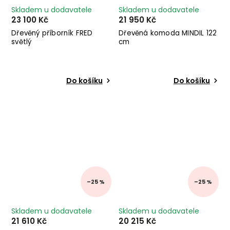
Skladem u dodavatele
Skladem u dodavatele
23 100 Kč
21 950 Kč
Dřevěný příborník FRED
Dřevěná komoda MINDIL 122
světlý
cm
Do košíku
Do košíku
–25 %
–25 %
Skladem u dodavatele
Skladem u dodavatele
21 610 Kč
20 215 Kč