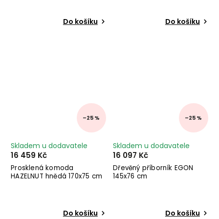
Do košíku
Do košíku
–25 %
–25 %
Skladem u dodavatele
Skladem u dodavatele
16 459 Kč
16 097 Kč
Prosklená komoda
Dřevěný příborník EGON
HAZELNUT hnědá 170x75 cm
145x76 cm
Do košíku
Do košíku