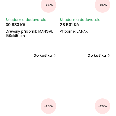
–25 %
–25 %
Skladem u dodavatele
Skladem u dodavatele
30 883 Kč
28 501 Kč
Dřevěný příborník MANGAL
Příborník JANAK
150x145 cm
Do košíku
Do košíku
–25 %
–25 %