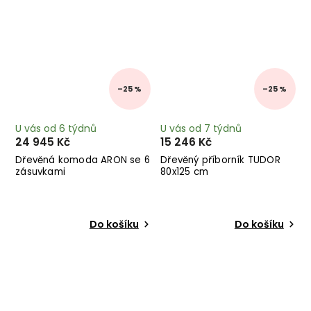
–25 %
–25 %
U vás od 6 týdnů
U vás od 7 týdnů
24 945 Kč
15 246 Kč
Dřevěná komoda ARON se 6
Dřevěný příborník TUDOR
zásuvkami
80x125 cm
Do košíku
Do košíku