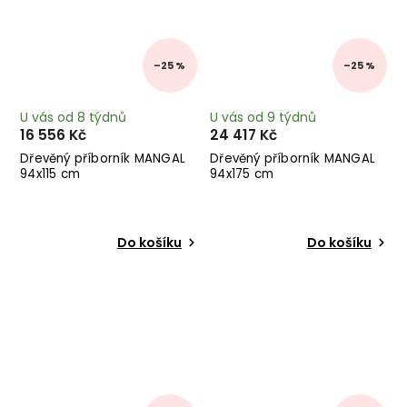
–25 %
–25 %
U vás od 8 týdnů
U vás od 9 týdnů
16 556 Kč
24 417 Kč
Dřevěný příborník MANGAL
Dřevěný příborník MANGAL
94x115 cm
94x175 cm
Do košíku
Do košíku