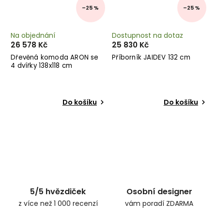
–25 %
–25 %
Na objednání
Dostupnost na dotaz
26 578 Kč
25 830 Kč
Dřevěná komoda ARON se
Příborník JAIDEV 132 cm
4 dvířky 138x118 cm
Do košíku
Do košíku
5/5 hvězdiček
Osobní designer
z více než 1 000 recenzí
vám poradí ZDARMA