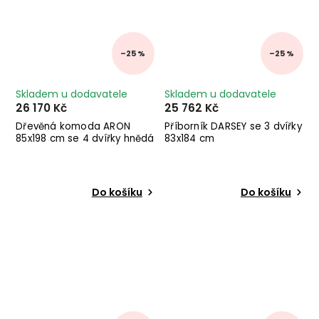
–25 %
–25 %
Skladem u dodavatele
Skladem u dodavatele
26 170 Kč
25 762 Kč
Dřevěná komoda ARON
Příborník DARSEY se 3 dvířky
85x198 cm se 4 dvířky hnědá
83x184 cm
Do košíku
Do košíku