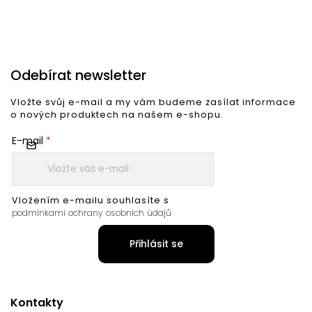
Odebírat newsletter
Vložte svůj e-mail a my vám budeme zasílat informace
o nových produktech na našem e-shopu.
E-mail
Vložením e-mailu souhlasíte s
podmínkami ochrany osobních údajů
Přihlásit se
Kontakty