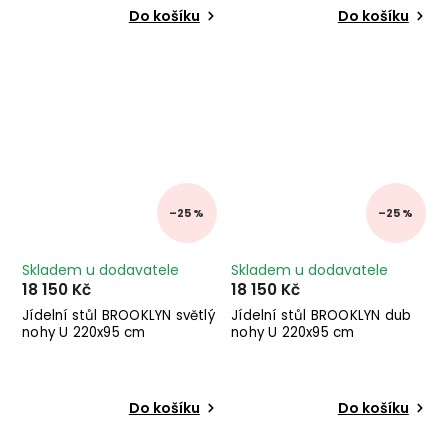
Do košíku
Do košíku
–25 %
–25 %
Skladem u dodavatele
Skladem u dodavatele
18 150 Kč
18 150 Kč
Jídelní stůl BROOKLYN světlý
Jídelní stůl BROOKLYN dub
nohy U 220x95 cm
nohy U 220x95 cm
Do košíku
Do košíku