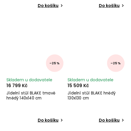
Do košíku
Do košíku
–25 %
–25 %
Skladem u dodavatele
Skladem u dodavatele
16 799 Kč
15 509 Kč
Jídelní stůl BLAKE tmavě
Jídelní stůl BLAKE hnědý
hnědý 140x140 cm
130x130 cm
Do košíku
Do košíku