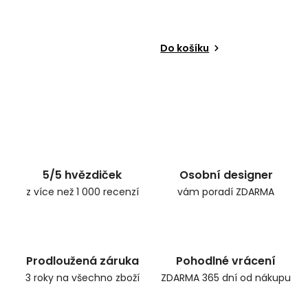
Do košíku
5/5 hvězdiček
Osobní designer
z více než 1 000 recenzí
vám poradí ZDARMA
Prodloužená záruka
Pohodlné vrácení
3 roky na všechno zboží
ZDARMA 365 dní od nákupu