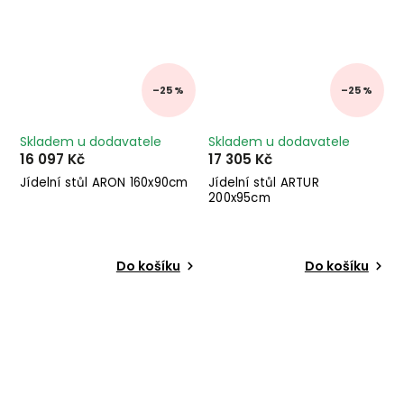
–25 %
–25 %
Skladem u dodavatele
Skladem u dodavatele
16 097 Kč
17 305 Kč
Jídelní stůl ARON 160x90cm
Jídelní stůl ARTUR
200x95cm
Do košíku
Do košíku