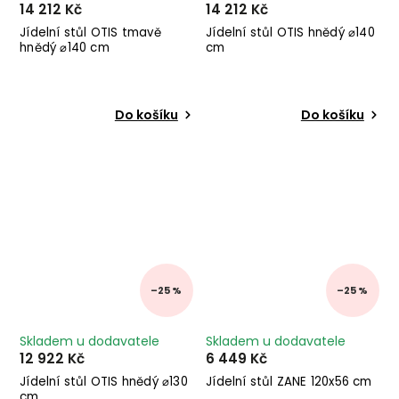
14 212 Kč
14 212 Kč
Jídelní stůl OTIS tmavě
Jídelní stůl OTIS hnědý ⌀140
hnědý ⌀140 cm
cm
Do košíku
Do košíku
–25 %
–25 %
Skladem u dodavatele
Skladem u dodavatele
12 922 Kč
6 449 Kč
Jídelní stůl OTIS hnědý ⌀130
Jídelní stůl ZANE 120x56 cm
cm